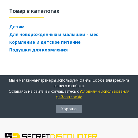
Товар в каталогах
Детям
Для новорожденных и малышей - мес
Кормление и детское питание
Подушки для кормления
Мы и магазины-партнеры используем файлы Cookie для трекинга
вашего кэшбэка.
Оставаясь на сайте, вы соглашаетесь с
Условиями использования
файлов cookie
Хорошо