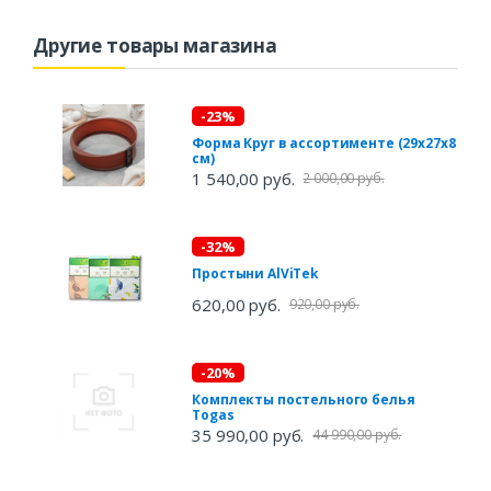
Другие товары магазина
-23%
Форма Круг в ассортименте (29х27х8
см)
1 540,00 руб.
2 000,00 руб.
-32%
Простыни AlViTek
620,00 руб.
920,00 руб.
-20%
Комплекты постельного белья
Togas
35 990,00 руб.
44 990,00 руб.