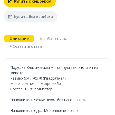
Купить с кэшбэком
Купить без кэшбэка
Описание
Кэшбэк-ссылка
+ Оставить отзыв
Подушка Классическая мягкая для тех, кто спит на
животе
Размер (см): 70х70 (Квадратная)
Материал чехла: Микрофибра
Состав: 100% полиэстер
Наполнитель чехла: Чехол без наполнителя
Наполнитель ядра: Молочное волокно