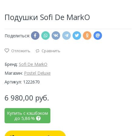
Подушки Sofi De MarkO
Поделиться:
Отложить
Сравнить
Бренд:
Sofi De MarkO
Магазин:
Postel Deluxe
Артикул: 1222670
6 980,00
руб.
Купить с кэшбэком
до
5,86
%