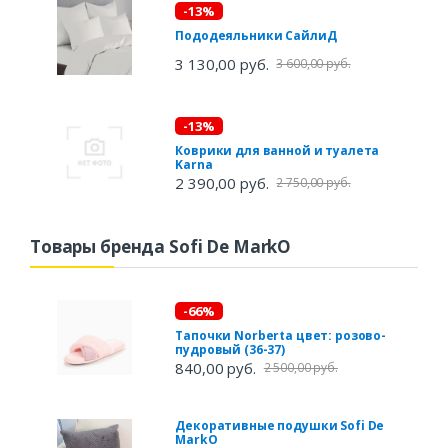
-13%
Пододеяльники СайлиД
3 130,00 руб.
3 600,00 руб.
-13%
Коврики для ванной и туалета
Karna
2 390,00 руб.
2 750,00 руб.
Товары бренда Sofi De MarkO
-66%
Тапочки Norberta цвет: розово-
пудровый (36-37)
840,00 руб.
2 500,00 руб.
Декоративные подушки Sofi De
MarkO