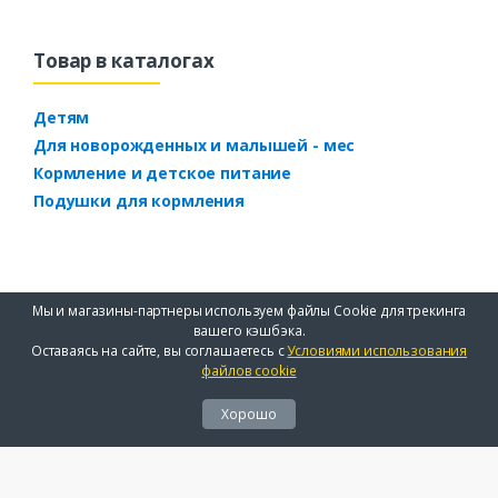
Товар в каталогах
Детям
Для новорожденных и малышей - мес
Кормление и детское питание
Подушки для кормления
Мы и магазины-партнеры используем файлы Cookie для трекинга
вашего кэшбэка.
Оставаясь на сайте, вы соглашаетесь с
Условиями использования
файлов cookie
Хорошо