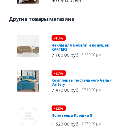
40 690,00 руб.
Другие товары магазина
-13%
Чехлы для мебели и подушек
KARTEKS
7 180,00 руб.
8 260,00 руб.
-23%
Комплекты постельного белья
Valtery
7 470,00 руб.
9 710,00 руб.
-22%
Полотенца Крошка Я
1 520,00 руб.
1 970,00 руб.