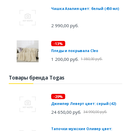
Чашка Азалия цвет: белый (450 мл)
2 990,00 руб.
-13%
Пледы и покрывала Cleo
1 200,00 руб.
1 380,00 руб.
Товары бренда Togas
-29%
Джемпер Леверт цвет: серый (42)
24 650,00 руб.
34 990,00 руб.
Тапочки мужские Оливер цвет: