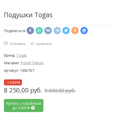
Подушки Togas
Поделиться:
Отложить
Сравнить
Бренд:
Togas
Магазин:
Postel Deluxe
Артикул: 1006767
-14.86%
8 250,00
руб.
9 690,00 руб.
Купить с кэшбэком
до
5,86
%