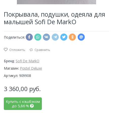
Покрывала, подушки, одеяла для
малышей Sofi De MarkO
Поделиться:
Отложить
Сравнить
Бренд:
Sofi De MarkO
Магазин:
Postel Deluxe
Артикул: 909908
3 360,00
руб.
Купить с кэшбэком
до
5,86
%