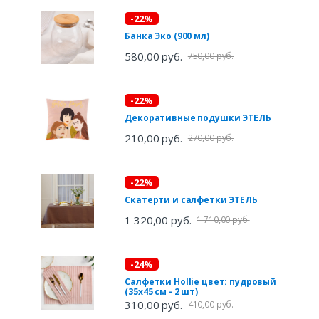
-22%
Банка Эко (900 мл)
580,00 руб.
750,00 руб.
-22%
Декоративные подушки ЭТЕЛЬ
210,00 руб.
270,00 руб.
-22%
Скатерти и салфетки ЭТЕЛЬ
1 320,00 руб.
1 710,00 руб.
-24%
Салфетки Hollie цвет: пудровый
(35х45 см - 2 шт)
310,00 руб.
410,00 руб.