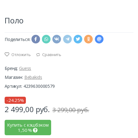
Поло
Поделиться:
Отложить
Сравнить
Бренд:
Guess
Магазин:
Bebakids
Артикул: 4239630000579
-24.25%
2 499,00
руб.
3 299,00 руб.
Купить с кэшбэком
1,50
%