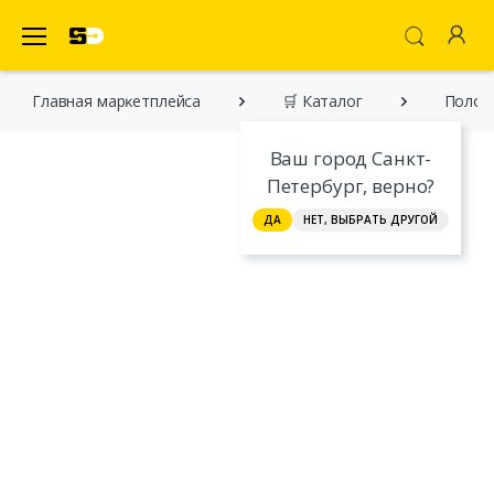
SecretDiscounter Маркетплейс
Главная марĸетплейса
🛒 Каталог
Поло
Ваш город Санкт-
Петербург, верно?
ДА
НЕТ, ВЫБРАТЬ ДРУГОЙ