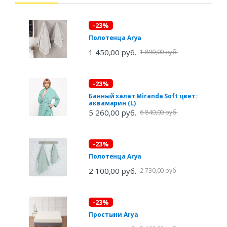
-23%
Полотенца Arya
1 450,00 руб.
1 890,00 руб.
-23%
Банный халат Miranda Soft цвет:
аквамарин (L)
5 260,00 руб.
6 840,00 руб.
-23%
Полотенца Arya
2 100,00 руб.
2 730,00 руб.
-23%
Простыни Arya