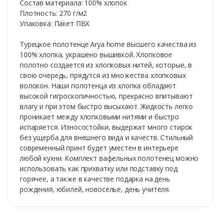
Состав материала: 100% хлопок
Плотность: 270 г/м2
Упаковка: Пакет ПВХ
Турецкое полотенце Arya home высшего качества из
100% хлопка, украшено вышивкой. Хлопковое
полотно создается из хлопковых нитей, которые, в
свою очередь, прядутся из множества хлопковых
волокон. Наши полотенца из хлопка обладают
высокой гигроскопичностью, прекрасно впитывают
влагу и при этом быстро высыхают. Жидкость легко
проникает между хлопковыми нитями и быстро
испаряется. Износостойки, выдержат много стирок
без ущерба для внешнего вида и качеств. Стильный
современный принт будет уместен в интерьере
любой кухни. Комплект вафельных полотенец можно
использовать как прихватку или подставку под
горячее, а также в качестве подарка на день
рождения, юбилей, новоселье, день учителя.