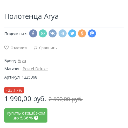
Полотенца Arya
Поделиться:
Отложить
Сравнить
Бренд:
Arya
Магазин:
Postel Deluxe
Артикул: 1225368
-23.17%
1 990,00
руб.
2 590,00 руб.
Купить с кэшбэком
до
5,86
%