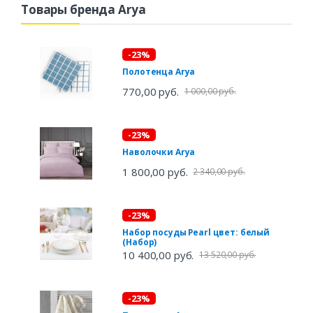
Товары бренда Arya
-23%
Полотенца Arya
770,00 руб.
1 000,00 руб.
-23%
Наволочки Arya
1 800,00 руб.
2 340,00 руб.
-23%
Набор посуды Pearl цвет: белый
(Набор)
10 400,00 руб.
13 520,00 руб.
-23%