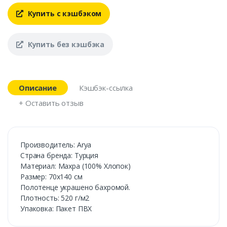
Купить с кэшбэком
Купить без кэшбэка
Описание
Кэшбэк-ссылка
+ Оставить отзыв
Производитель: Arya
Cтрана бренда: Турция
Материал: Махра (100% Хлопок)
Размер: 70х140 см
Полотенце украшено бахромой.
Плотность: 520 г/м2
Упаковка: Пакет ПВХ