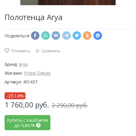
Полотенца Arya
Поделиться:
Отложить
Сравнить
Бренд:
Arya
Магазин:
Postel Deluxe
Артикул: 451437
-23.14%
1 760,00
руб.
2 290,00 руб.
Купить с кэшбэком
до
5,86
%