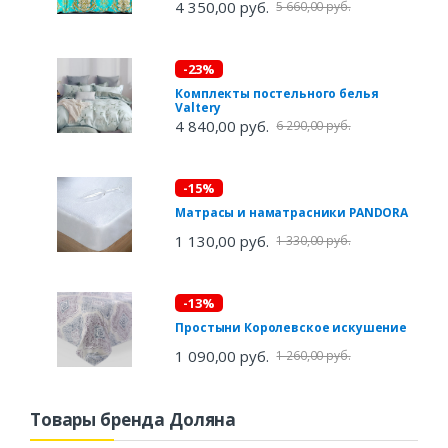
4 350,00 руб.
5 660,00 руб.
-23%
Комплекты постельного белья
Valtery
4 840,00 руб.
6 290,00 руб.
-15%
Матрасы и наматрасники PANDORA
1 130,00 руб.
1 330,00 руб.
-13%
Простыни Королевское искушение
1 090,00 руб.
1 260,00 руб.
Товары бренда Доляна