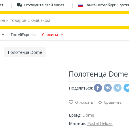
ет
Отследите свой заказ
Санкт-Петербург / Русск
Tоп AliExpress
Сервисы
Полотенца Dome
Полотенца Dome
Поделиться:
Отложить
Сравнить
Бренд:
Dome
Магазин:
Postel Deluxe