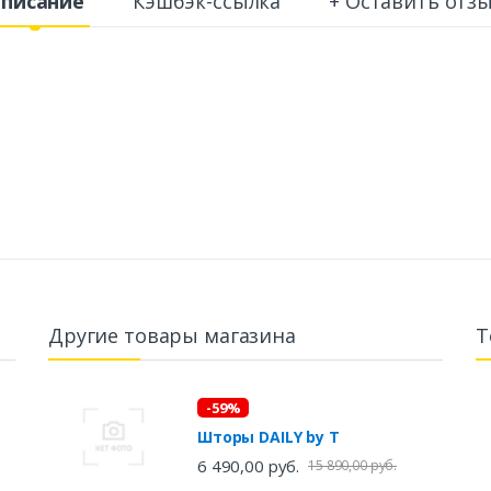
писание
Кэшбэк-ссылка
+ Оставить отз
Другие товары магазина
Т
-59%
Шторы DAILY by T
6 490,00 руб.
15 890,00 руб.