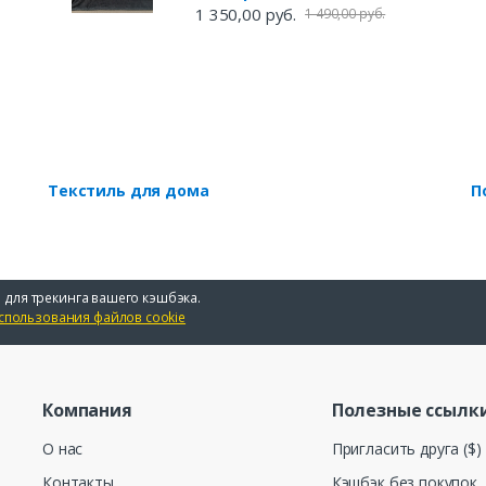
1 350,00 руб.
1 490,00 руб.
Текстиль для дома
П
 для трекинга вашего кэшбэка.
спользования файлов cookie
Компания
Полезные ссылк
О нас
Пригласить друга ($)
Контакты
Кэшбэк без покупок