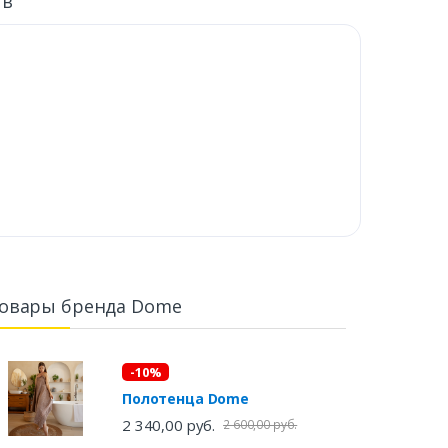
ыв
овары бренда Dome
-10%
Полотенца Dome
2 340,00 руб.
2 600,00 руб.