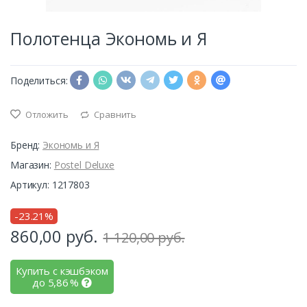
Полотенца Экономь и Я
Поделиться:
Отложить
Сравнить
Бренд:
Экономь и Я
Магазин:
Postel Deluxe
Артикул: 1217803
-23.21%
860,00
руб.
1 120,00 руб.
Купить с кэшбэком
до
5,86
%