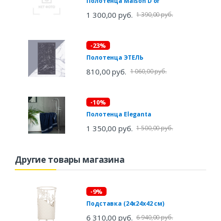
Полотенца Maison D'or
1 300,00 руб.
1 390,00 руб.
-23%
Полотенца ЭТЕЛЬ
810,00 руб.
1 060,00 руб.
-10%
Полотенца Eleganta
1 350,00 руб.
1 500,00 руб.
Другие товары магазина
-9%
Подставка (24х24х42 см)
6 310,00 руб.
6 940,00 руб.