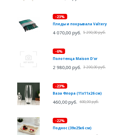
-23%
Пледы и покрывала Valtery
4 070,00 руб.
5 290,00 руб.
-6%
Полотенца Maison D'or
2 980,00 руб.
3 200,00 руб.
-23%
Ваза Флора (11х11х26 см)
460,00 руб.
600,00 руб.
-22%
Поднос (39х25х6 см)