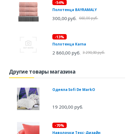
-54%
Полотенца BAYRAMALY
300,00 руб.
660,00 руб.
-13%
Полотенца Karna
2 860,00 руб.
3 290,00 руб.
Другие товары магазина
Одеяла Sofi De MarkO
19 200,00 руб.
-70%
Наволочки Текс-Дизайн