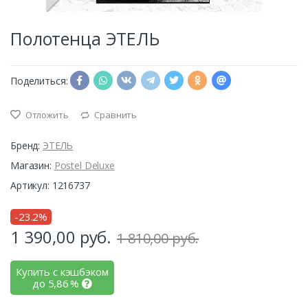
Полотенца ЭТЕЛЬ
Поделиться:
Отложить
Сравнить
Бренд:
ЭТЕЛЬ
Магазин:
Postel Deluxe
Артикул: 1216737
-23.2%
1 390,00
руб.
1 810,00 руб.
Купить с кэшбэком
до
5,86
%