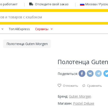
то работает
Отследите свой заказ
Москва / Русск
Tоп AliExpress
Сервисы
Полотенца Guten Morgen
Полотенца Guten
Поделиться:
Отложить
Сравнить
Бренд:
Guten Morgen
Магазин:
Postel Deluxe