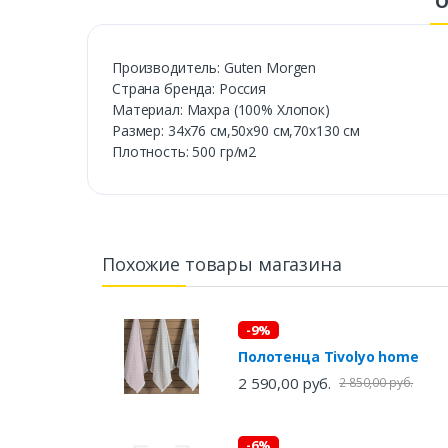
О
Производитель: Guten Morgen
Страна бренда: Россия
Материал: Махра (100% Хлопок)
Размер: 34х76 см,50х90 см,70х130 см
Плотность: 500 гр/м2
Похожие товары магазина
-9%
Полотенца Tivolyo home
2 590,00 руб.
2 850,00 руб.
-6%