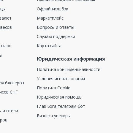
ицы
Офлайн-кэшбэк
валют
Маркетплейс
 весов
Вопросы и ответы
Служба поддержки
сылок
Карта сайта
ны
Юридическая информация
Политика конфиденциальности
Условия использования
ля блогеров
Политика Cookie
исов СНГ
Юридическая помощь
Глаз Бога телеграм-бот
 и отели
Бизнес-сувениры
еров