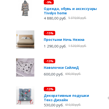
-9%
Одежда, обувь и аксессуары
Tivolyo home
4 880,00 руб.
5 370,00 руб.
-15%
Простыни Ночь Нежна
1 290,00 руб.
1 520,00 руб.
-13%
Наволочки СайлиД
600,00 руб.
690,00 руб.
-13%
Декоративные подушки
Текс-Дизайн
530,00 руб.
610,00 руб.