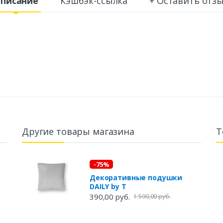
писание
Кэшбэк-ссылка
+ Оставить отз
Другие товары магазина
Т
-75%
Декоративные подушки
DAILY by T
390,00 руб.
1 590,00 руб.