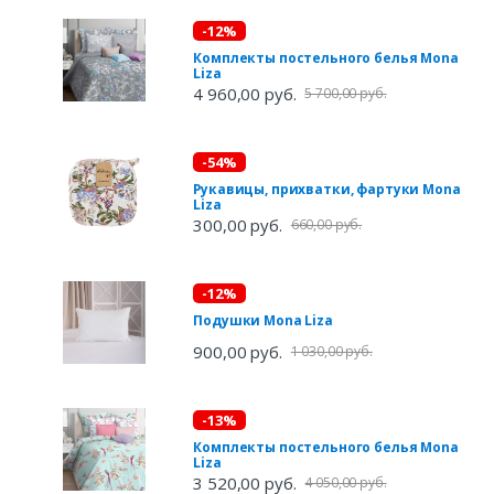
-12%
Комплекты постельного белья Mona
Liza
4 960,00 руб.
5 700,00 руб.
-54%
Рукавицы, прихватки, фартуки Mona
Liza
300,00 руб.
660,00 руб.
-12%
Подушки Mona Liza
900,00 руб.
1 030,00 руб.
-13%
Комплекты постельного белья Mona
Liza
3 520,00 руб.
4 050,00 руб.