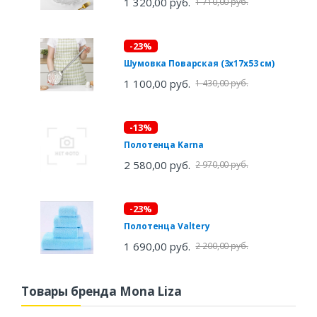
1 320,00 руб.
1 710,00 руб.
-23%
Шумовка Поварская (3х17х53 см)
1 100,00 руб.
1 430,00 руб.
-13%
Полотенца Karna
2 580,00 руб.
2 970,00 руб.
-23%
Полотенца Valtery
1 690,00 руб.
2 200,00 руб.
Товары бренда Mona Liza