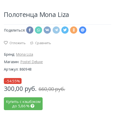
Полотенца Mona Liza
Поделиться:
Отложить
Сравнить
Бренд:
Mona Liza
Магазин:
Postel Deluxe
Артикул: 860948
-54.55%
300,00
руб.
660,00 руб.
Купить с кэшбэком
до
5,86
%