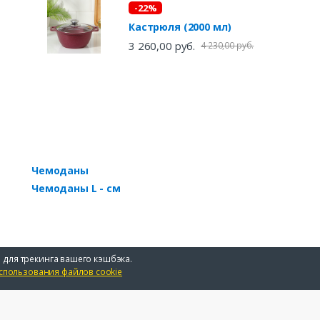
-22%
Кастрюля (2000 мл)
3 260,00 руб.
4 230,00 руб.
Чемоданы
Чемоданы L - см
 для трекинга вашего кэшбэка.
спользования файлов cookie