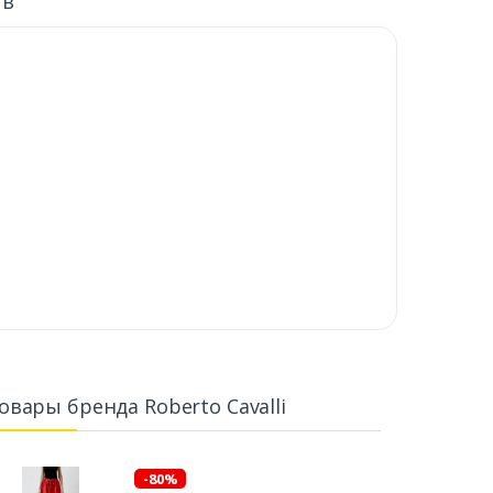
ыв
овары бренда Roberto Cavalli
-80%