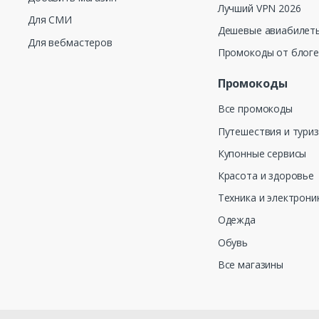
Лучший VPN 2026
Для СМИ
Дешевые авиабилеты
Для вебмастеров
Промокоды от блог
Промокоды
Все промокоды
Путешествия и тури
Купонные сервисы
Красота и здоровье
Техника и электрони
Одежда
Обувь
Все магазины