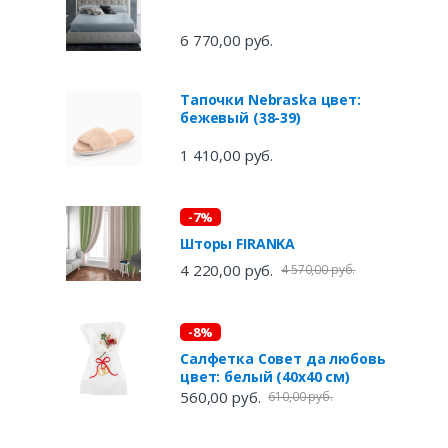
6 770,00 руб.
Тапочки Nebraska цвет:
бежевый (38-39)
1 410,00 руб.
-7%
Шторы FIRANKA
4 220,00 руб.
4 570,00 руб.
-8%
Салфетка Совет да любовь
цвет: белый (40х40 см)
560,00 руб.
610,00 руб.