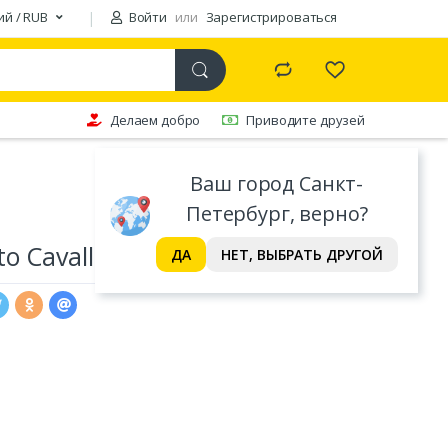
ий / RUB
Войти
или
Зарегистрироваться
Делаем добро
Приводите друзей
Ваш город Санкт-
Петербург, верно?
o Cavalli
ДА
НЕТ, ВЫБРАТЬ ДРУГОЙ