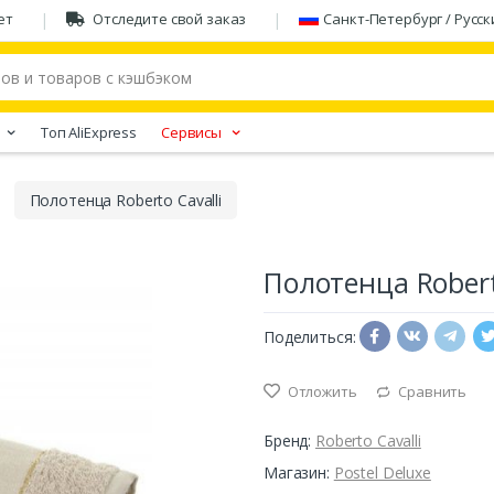
ет
Отследите свой заказ
Санкт-Петербург / Русск
Tоп AliExpress
Сервисы
Полотенца Roberto Cavalli
Полотенца Robert
Поделиться:
Отложить
Сравнить
Бренд:
Roberto Cavalli
Магазин:
Postel Deluxe