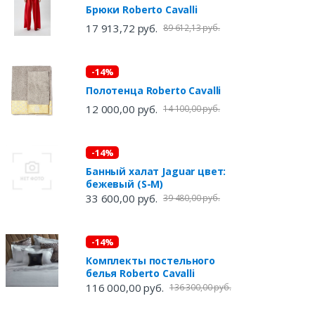
Брюки Roberto Cavalli
17 913,72 руб.
89 612,13 руб.
-14%
Полотенца Roberto Cavalli
12 000,00 руб.
14 100,00 руб.
-14%
Банный халат Jaguar цвет:
бежевый (S-M)
33 600,00 руб.
39 480,00 руб.
-14%
Комплекты постельного
белья Roberto Cavalli
116 000,00 руб.
136 300,00 руб.