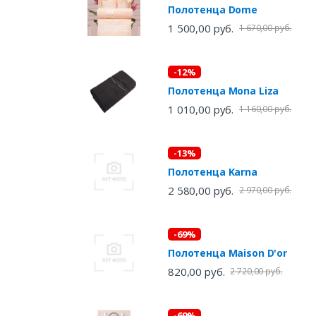
Полотенца Dome
1 500,00 руб.
1 670,00 руб.
-12%
Полотенца Mona Liza
1 010,00 руб.
1 160,00 руб.
-13%
Полотенца Karna
2 580,00 руб.
2 970,00 руб.
-69%
Полотенца Maison D'or
820,00 руб.
2 720,00 руб.
-69%