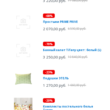
3 220,00 руб.
11 080,00 руб.
-68%
Простыни PRIME PRIVE
2 070,00 руб.
6 590,00 руб.
-70%
Банный халат Tifany цвет: белый (L)
3 250,00 руб.
10 840,00 руб.
-23%
Подушки ЭТЕЛЬ
1 270,00 руб.
1 660,00 руб.
-20%
Комплекты постельного белья
Tango