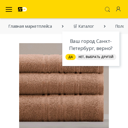
SecretDiscounter Маркетплейс
Главная марĸетплейса
🛒 Каталог
Полоте
Ваш город Санкт-
Петербург, верно?
ДА
НЕТ, ВЫБРАТЬ ДРУГОЙ