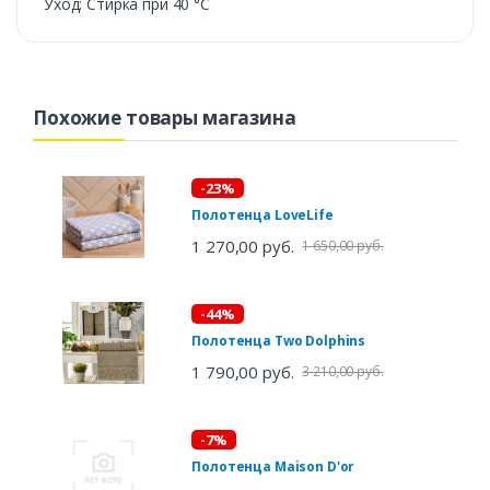
Уход: Стирка при 40 °С
Похожие товары магазина
-23%
Полотенца LoveLife
1 270,00 руб.
1 650,00 руб.
-44%
Полотенца Two Dolphins
1 790,00 руб.
3 210,00 руб.
-7%
Полотенца Maison D'or