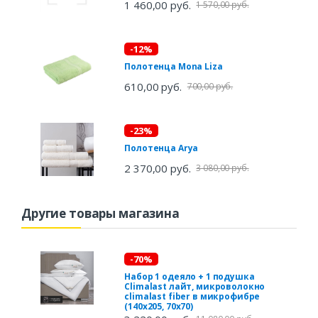
1 460,00 руб.
1 570,00 руб.
-12%
Полотенца Mona Liza
610,00 руб.
700,00 руб.
-23%
Полотенца Arya
2 370,00 руб.
3 080,00 руб.
Другие товары магазина
-70%
Набор 1 одеяло + 1 подушка
Climalast лайт, микроволокно
climalast fiber в микрофибре
(140х205, 70х70)