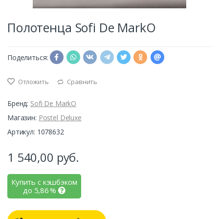
Полотенца Sofi De MarkO
Поделиться:
Отложить
Сравнить
Бренд:
Sofi De MarkO
Магазин:
Postel Deluxe
Артикул: 1078632
1 540,00
руб.
Купить с кэшбэком
до
5,86
%