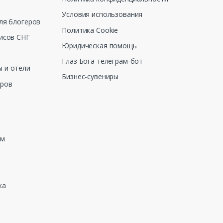
Условия использования
ля блогеров
Политика Cookie
исов СНГ
Юридическая помощь
Глаз Бога телеграм-бот
 и отели
Бизнес-сувениры
еров
зм
ка