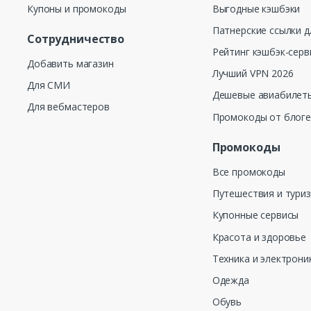
Купоны и промокоды
Выгодные кэшбэки
Патнерские ссылки д
Сотрудничество
Рейтинг кэшбэк-серв
Добавить магазин
Лучший VPN 2026
Для СМИ
Дешевые авиабилеты
Для вебмастеров
Промокоды от блог
Промокоды
Все промокоды
Путешествия и тури
Купонные сервисы
Красота и здоровье
Техника и электрони
Одежда
Обувь