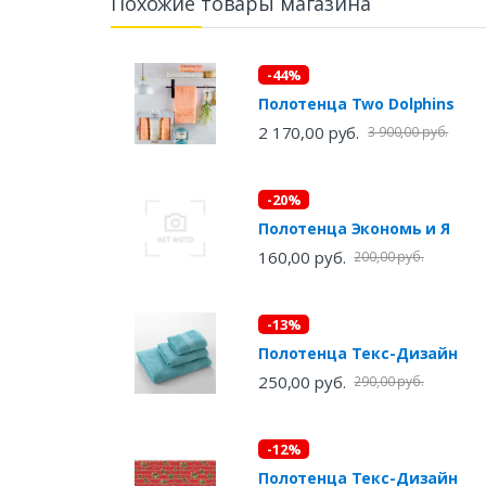
Похожие товары магазина
-44%
Полотенца Two Dolphins
2 170,00 руб.
3 900,00 руб.
-20%
Полотенца Экономь и Я
160,00 руб.
200,00 руб.
-13%
Полотенца Текс-Дизайн
250,00 руб.
290,00 руб.
-12%
Полотенца Текс-Дизайн