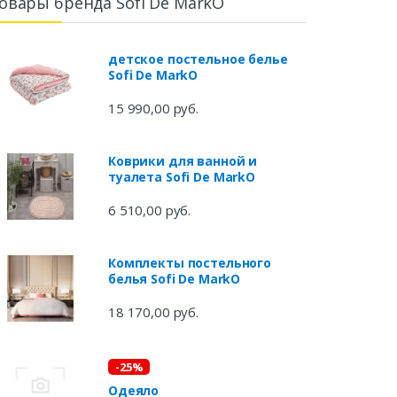
овары бренда Sofi De MarkO
детское постельное белье
Sofi De MarkO
15 990,00 руб.
Коврики для ванной и
туалета Sofi De MarkO
6 510,00 руб.
Комплекты постельного
белья Sofi De MarkO
18 170,00 руб.
-25%
Одеяло