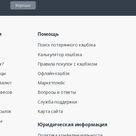
Хорошо
и
Помощь
Поиск потерянного кэшбэка
Калькулятор кэшбэка
к?
Правила покупок с кэшбэком
ицы
Офлайн-кэшбэк
валют
Маркетплейс
 весов
Вопросы и ответы
Служба поддержки
сылок
Карта сайта
ны
Юридическая информация
Политика конфиденциальности