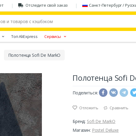
ет
Отследите свой заказ
Санкт-Петербург / Русск
Tоп AliExpress
Сервисы
Полотенца Sofi De MarkO
Полотенца Sofi 
Поделиться:
Отложить
Сравнить
Бренд:
Sofi De MarkO
Магазин:
Postel Deluxe