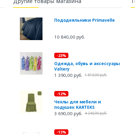
Другие товары магазина
Т
Пододеяльники Primavelle
10 840,00 руб.
-23%
Одежда, обувь и аксессуары
Valtery
1 390,00 руб.
1 810,00 руб.
-12%
Чехлы для мебели и
подушек KARTEKS
3 690,00 руб.
4 240,00 руб.
-13%