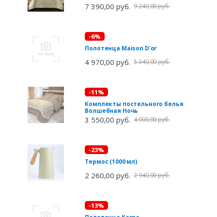
7 390,00 руб.
9 240,00 руб.
-6%
Полотенца Maison D'or
4 970,00 руб.
5 340,00 руб.
-11%
Комплекты постельного белья
Волшебная Ночь
3 550,00 руб.
4 000,00 руб.
-23%
Термос (1000 мл)
2 260,00 руб.
2 940,00 руб.
-13%