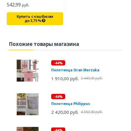
542,99
руб.
Купить с кэшбэком
до
3,75
%
Похожие товары магазина
-44%
Полотенца Oran Merzuka
1 910,00 руб.
3 440,00 руб.
-44%
Полотенца Philippus
2 420,00 руб.
4 360,00 руб.
-44%