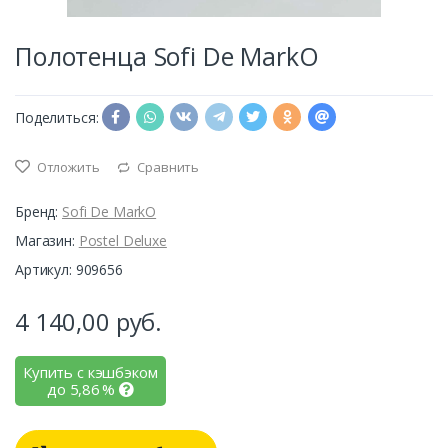
Полотенца Sofi De MarkO
Поделиться:
Отложить
Сравнить
Бренд:
Sofi De MarkO
Магазин:
Postel Deluxe
Артикул: 909656
4 140,00
руб.
Купить с кэшбэком
до
5,86
%