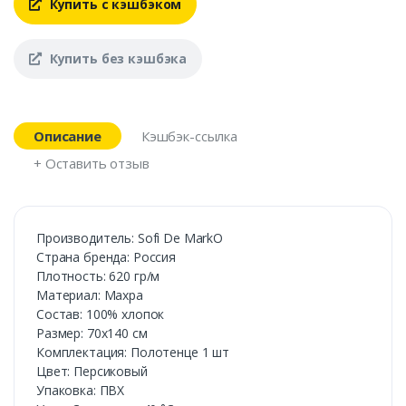
Купить с кэшбэком
Купить без кэшбэка
Описание
Кэшбэк-ссылка
+ Оставить отзыв
Производитель: Sofi De MarkO
Страна бренда: Россия
Плотность: 620 гр/м
Материал: Махра
Состав: 100% хлопок
Размер: 70х140 см
Комплектация: Полотенце 1 шт
Цвет: Персиковый
Упаковка: ПВХ