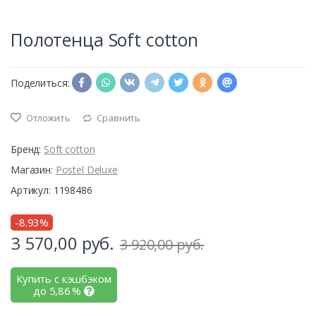
Полотенца Soft cotton
Поделиться:
Отложить
Сравнить
Бренд:
Soft cotton
Магазин:
Postel Deluxe
Артикул: 1198486
-8.93%
3 570,00
руб.
3 920,00 руб.
Купить с кэшбэком
до
5,86
%