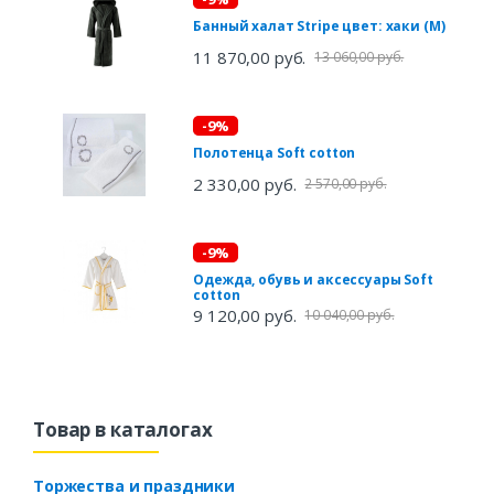
Банный халат Stripe цвет: хаки (M)
11 870,00 руб.
13 060,00 руб.
-9%
Полотенца Soft cotton
2 330,00 руб.
2 570,00 руб.
-9%
Одежда, обувь и аксессуары Soft
cotton
9 120,00 руб.
10 040,00 руб.
Товар в каталогах
Торжества и праздники