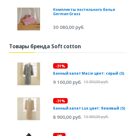
Комплекты постельного белья
German Grass
30 080,00 руб.
Товары бренда Soft cotton
-31%
Банный халат Macie цвет: серый (S)
9 100,00 руб.
13 350,00 руб.
-31%
Банный халат Lux цвет: бежевый (S)
8 900,00 руб.
13 060,00 руб.
-9%