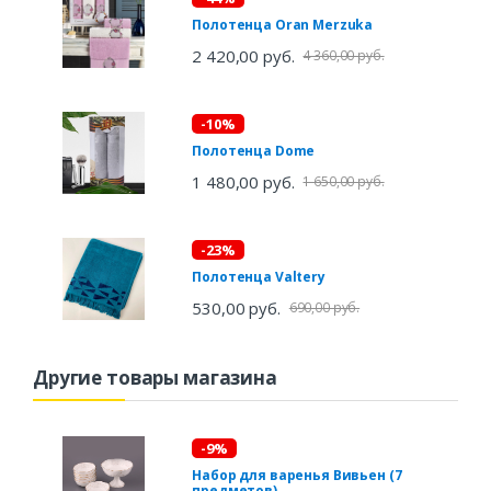
Полотенца Oran Merzuka
2 420,00 руб.
4 360,00 руб.
-10%
Полотенца Dome
1 480,00 руб.
1 650,00 руб.
-23%
Полотенца Valtery
530,00 руб.
690,00 руб.
Другие товары магазина
-9%
Набор для варенья Вивьен (7
предметов)