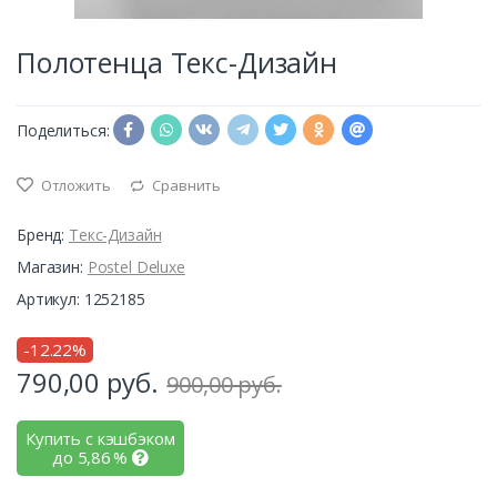
Полотенца Текс-Дизайн
Поделиться:
Отложить
Сравнить
Бренд:
Текс-Дизайн
Магазин:
Postel Deluxe
Артикул: 1252185
-12.22%
790,00
руб.
900,00 руб.
Купить с кэшбэком
до
5,86
%