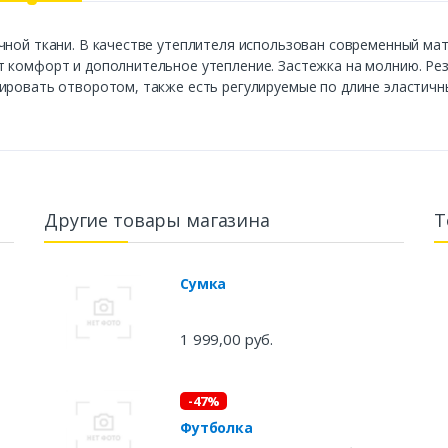
чной ткани. В качестве утеплителя использован современный ма
т комфорт и дополнительное утепление. Застежка на молнию. Ре
ировать отворотом, также есть регулируемые по длине эластичн
Другие товары магазина
Т
Сумка
1 999,00 руб.
-47%
Футболка