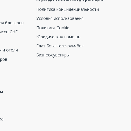
Политика конфиденциальности
Условия использования
ля блогеров
Политика Cookie
исов СНГ
Юридическая помощь
Глаз Бога телеграм-бот
 и отели
Бизнес-сувениры
еров
зм
ка