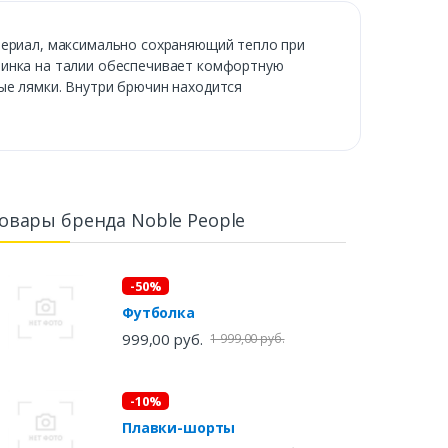
териал, максимально сохраняющий тепло при
зинка на талии обеспечивает комфортную
ые лямки. Внутри брючин находится
овары бренда Noble People
-50%
Футболка
999,00 руб.
1 999,00 руб.
-10%
Плавки-шорты