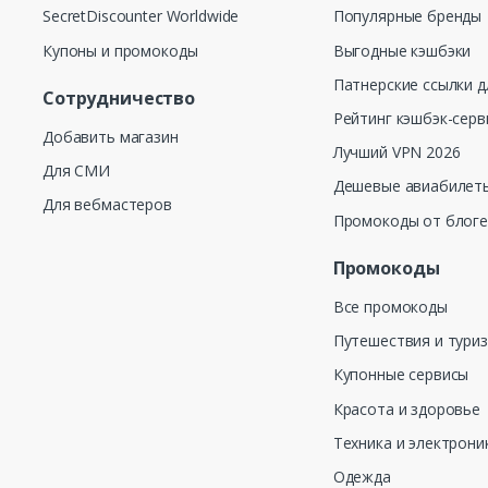
SecretDiscounter Worldwide
Популярные бренды
Купоны и промокоды
Выгодные кэшбэки
Патнерские ссылки д
Сотрудничество
Рейтинг кэшбэк-серв
Добавить магазин
Лучший VPN 2026
Для СМИ
Дешевые авиабилеты
Для вебмастеров
Промокоды от блог
Промокоды
Все промокоды
Путешествия и тури
Купонные сервисы
Красота и здоровье
Техника и электрони
Одежда