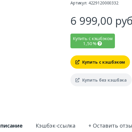
Артикул: 4229120000332
6 999,00
руб
Купить с кэшбэком
1,50
%
Купить с кэшбэком
Купить без кэшбэка
писание
Кэшбэк-ссылка
+ Оставить отз