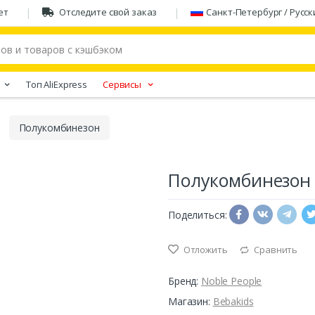
ет
Отследите свой заказ
Санкт-Петербург / Русск
Tоп AliExpress
Сервисы
Полукомбинезон
Полукомбинезон
Поделиться:
Отложить
Сравнить
Бренд:
Noble People
Магазин:
Bebakids