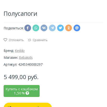
Полусапоги
Поделиться:
Отложить
Сравнить
Бренд:
Keddo
Магазин:
Bebakids
Артикул: 4245340000297
5 499,00
руб.
Купить с кэшбэком
1,50
%