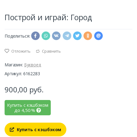
Построй и играй: Город
Поделиться:
Отложить
Сравнить
Магазин:
Буквоед
Артикул: 6162283
900,00
руб.
Купить с кэшбэком
до
4,50
%
Купить с кэшбэком