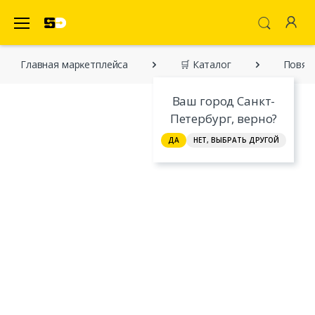
SecretDiscounter Маркетплейс
Главная марĸетплейса
🛒 Каталог
Повяз
Ваш город Санкт-
Петербург, верно?
ДА
НЕТ, ВЫБРАТЬ ДРУГОЙ