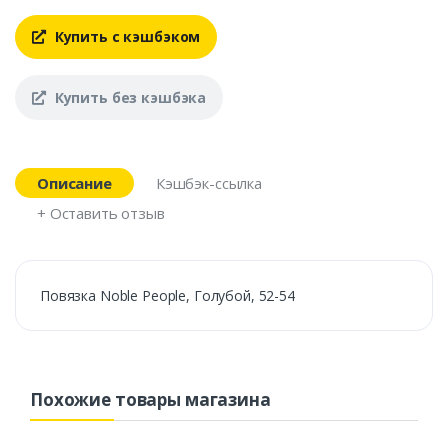
Купить с кэшбэком
Купить без кэшбэка
Описание
Кэшбэк-ссылка
+ Оставить отзыв
Повязка Noble People, Голубой, 52-54
Похожие товары магазина