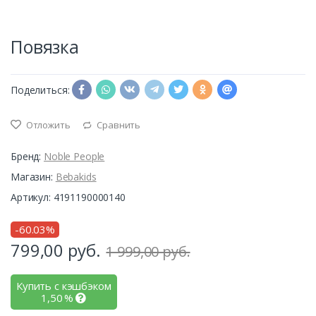
Повязка
Поделиться:
Отложить
Сравнить
Бренд:
Noble People
Магазин:
Bebakids
Артикул: 4191190000140
-60.03%
799,00
руб.
1 999,00 руб.
Купить с кэшбэком
1,50
%