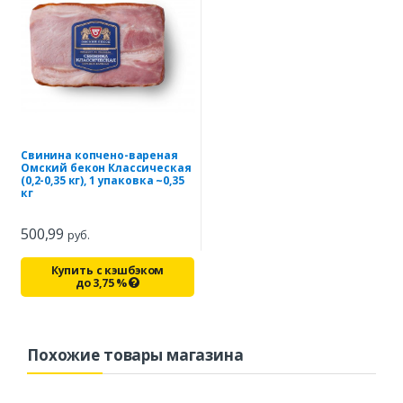
Свинина копчено-вареная
Омский бекон Классическая
(0,2-0,35 кг), 1 упаковка ~0,35
кг
500,99
руб.
Купить с кэшбэком
до
3,75
%
Похожие товары магазина