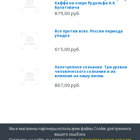
Каффа на озеро Рудольфа А.К.
Булатовича
879,00 руб.
Все против всех. Россия периода
упадка
615,00 руб.
Холотропное сознание. Три уровня
человеческого сознания и их
влияние на нашу жизнь
867,00 руб.
Мы и магазины-партнеры используем файлы Cookie для трекинга
вашего кэшбэка.
Оставаясь на сайте, вы соглашаетесь с
Условиями использования