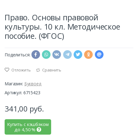
Право. Основы правовой
культуры. 10 кл. Методическое
пособие. (ФГОС)
Поделиться:
Отложить
Сравнить
Магазин:
Буквоед
Артикул: 6715423
341,00
руб.
Купить с кэшбэком
до
4,50
%