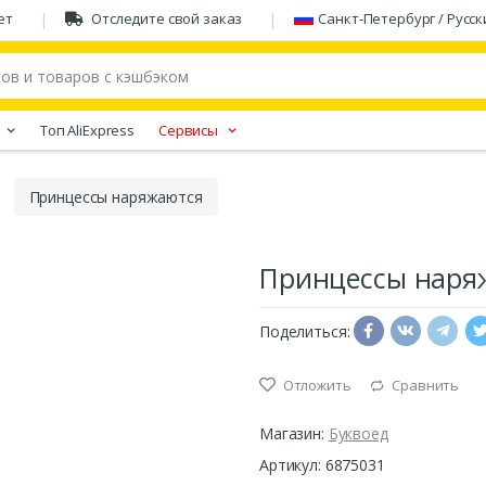
ет
Отследите свой заказ
Санкт-Петербург / Русск
Tоп AliExpress
Сервисы
Принцессы наряжаются
Принцессы наря
Поделиться:
Отложить
Сравнить
Магазин:
Буквоед
Артикул: 6875031