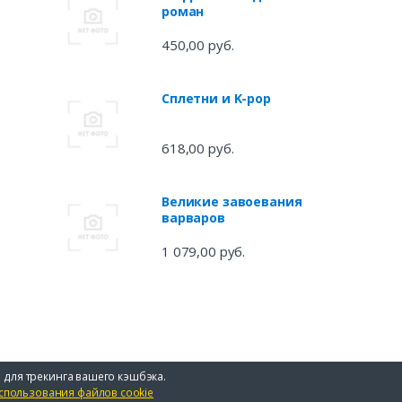
роман
450,00 руб.
Сплетни и K-pop
618,00 руб.
Великие завоевания
варваров
1 079,00 руб.
 для трекинга вашего кэшбэка.
спользования файлов cookie