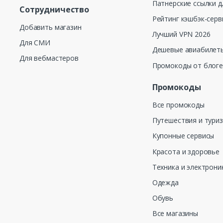
Патнерские ссылки д
Сотрудничество
Рейтинг кэшбэк-серв
Добавить магазин
Лучший VPN 2026
Для СМИ
Дешевые авиабилеты
Для вебмастеров
Промокоды от блог
Промокоды
Все промокоды
Путешествия и тури
Купонные сервисы
Красота и здоровье
Техника и электрони
Одежда
Обувь
Все магазины