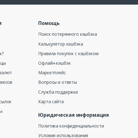
и
Помощь
Поиск потерянного кэшбэка
Калькулятор кэшбэка
к?
Правила покупок с кэшбэком
ицы
Офлайн-кэшбэк
валют
Маркетплейс
 весов
Вопросы и ответы
Служба поддержки
сылок
Карта сайта
ны
Юридическая информация
Политика конфиденциальности
Условия использования