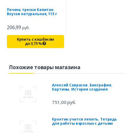
Печень трески Капитан
Вкусов натуральная, 115 г
206,99
руб.
Купить с кэшбэком
до
3,75
%
Похожие товары магазина
Алексей Саврасов. Биография.
Картины. История создания
751,00 руб.
Кронтик учится лепить. Тетрадь
для работы взрослых с детьми