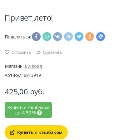
Привет,лето!
Поделиться:
Отложить
Сравнить
Магазин:
Буквоед
Артикул: 6813919
425,00
руб.
Купить с кэшбэком
до
4,50
%
Купить с кэшбэком