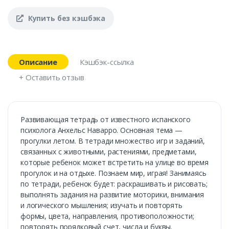
Купить без кэшбэка
Описание
Кэшбэк-ссылка
+ Оставить отзыв
Развивающая тетрадь от известного испанского
психолога Анхельс Наварро. Основная тема —
прогулки летом. В тетради множество игр и заданий,
связанных с животными, растениями, предметами,
которые ребенок может встретить на улице во время
прогулок и на отдыхе. Познаем мир, играя! Занимаясь
по тетради, ребенок будет: раскрашивать и рисовать;
выполнять задания на развитие моторики, внимания
и логического мышления; изучать и повторять
формы, цвета, направления, противоположности;
повторять порядковый счет, числа и буквы.