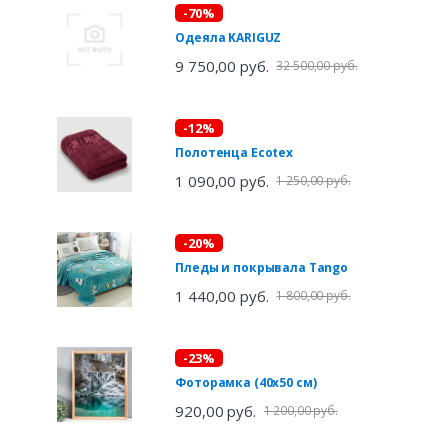
-70%
Одеяла KARIGUZ
9 750,00 руб.
32 500,00 руб.
-12%
Полотенца Ecotex
1 090,00 руб.
1 250,00 руб.
-20%
Пледы и покрывала Tango
1 440,00 руб.
1 800,00 руб.
-23%
Фоторамка (40х50 см)
920,00 руб.
1 200,00 руб.