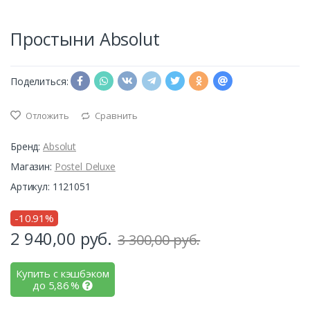
Простыни Absolut
Поделиться:
Отложить
Сравнить
Бренд:
Absolut
Магазин:
Postel Deluxe
Артикул: 1121051
-10.91%
2 940,00
руб.
3 300,00 руб.
Купить с кэшбэком
до
5,86
%