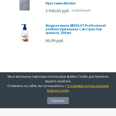
Простыни Absolut
2 940,00 руб.
3 300,00 руб.
Жидкое мыло ABSOLUT Professional
атибактериальное с экстрактом
граната, 250 мл
96,99 руб.
Мы и магазины-партнеры используем файлы Cookie для трекинга
вашего кэшбэка.
Оставаясь на сайте, вы соглашаетесь с
Условиями использования
файлов cookie
Хорошо