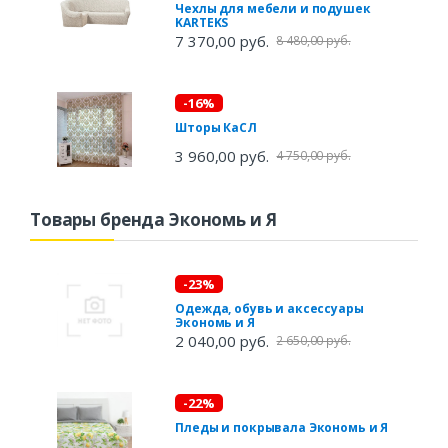
Чехлы для мебели и подушек
KARTEKS
7 370,00 руб.
8 480,00 руб.
-16%
Шторы КаСЛ
3 960,00 руб.
4 750,00 руб.
Товары бренда Экономь и Я
-23%
Одежда, обувь и аксессуары
Экономь и Я
2 040,00 руб.
2 650,00 руб.
-22%
Пледы и покрывала Экономь и Я