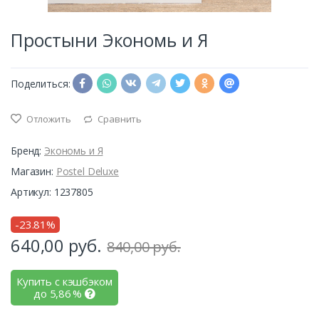
Простыни Экономь и Я
Поделиться:
Отложить
Сравнить
Бренд:
Экономь и Я
Магазин:
Postel Deluxe
Артикул: 1237805
-23.81%
640,00
руб.
840,00 руб.
Купить с кэшбэком
до
5,86
%