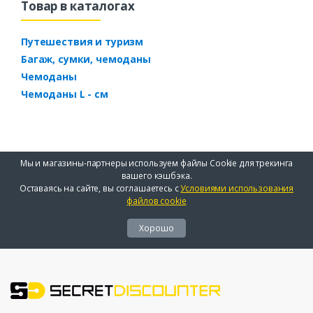
Товар в каталогах
Путешествия и туризм
Багаж, сумки, чемоданы
Чемоданы
Чемоданы L - см
Мы и магазины-партнеры используем файлы Cookie для трекинга
вашего кэшбэка.
Оставаясь на сайте, вы соглашаетесь с
Условиями использования
файлов cookie
Хорошо