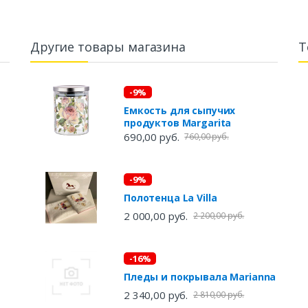
Другие товары магазина
Т
-9%
Емкость для сыпучих
продуктов Margarita
690,00 руб.
760,00 руб.
-9%
Полотенца La Villa
2 000,00 руб.
2 200,00 руб.
-16%
Пледы и покрывала Marianna
2 340,00 руб.
2 810,00 руб.