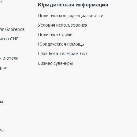
ны
Юридическая информация
Политика конфиденциальности
Условия использования
ля блогеров
Политика Cookie
исов СНГ
Юридическая помощь
Глаз Бога телеграм-бот
 и отели
Бизнес-сувениры
еров
зм
ка