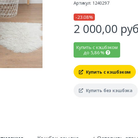
Артикул: 1240297
-23.08%
2 000,00
руб
Купить с кэшбэком
до
5,86
%
Купить с кэшбэком
Купить без кэшбэка