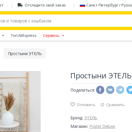
ет
Отследите свой заказ
Санкт-Петербург / Русск
Tоп AliExpress
Сервисы
Простыни ЭТЕЛЬ
Простыни ЭТЕЛЬ
Поделиться:
Отложить
Сравнить
Бренд:
ЭТЕЛЬ
Магазин:
Postel Deluxe