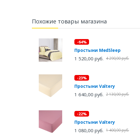
Похожие товары магазина
-64%
Простыни MedSleep
1 520,00 руб.
4 290,00 руб.
-23%
Простыни Valtery
1 640,00 руб.
2 130,00 руб.
-22%
Простыни Valtery
1 080,00 руб.
1 400,00 руб.