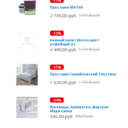
-11%
Простыни AlViTek
2 730,00 руб.
3 070,00 руб.
-12%
Банный халат Aleron цвет:
кофейный (L)
4 490,00 руб.
5 160,00 руб.
-11%
Простыни Самойловский Текстиль
1 020,00 руб.
1 150,00 руб.
-54%
Рукавицы, прихватки, фартуки
Мари Санна
300,00 руб.
660,00 руб.