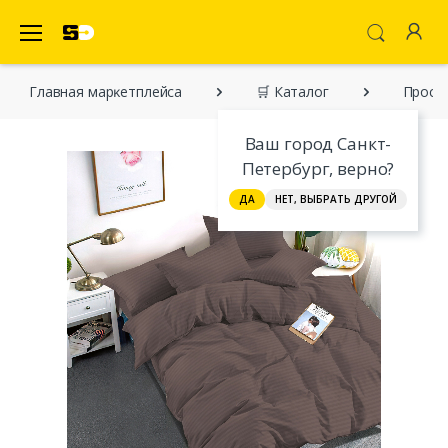
SecretDiscounter Маркетплейс
Главная марĸетплейса
🛒 Каталог
Прост
Ваш город Санкт-
Петербург, верно?
ДА
НЕТ, ВЫБРАТЬ ДРУГОЙ