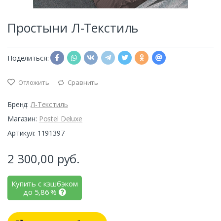
Простыни Л-Текстиль
Поделиться:
Отложить
Сравнить
Бренд:
Л-Текстиль
Магазин:
Postel Deluxe
Артикул: 1191397
2 300,00
руб.
Купить с кэшбэком
до
5,86
%