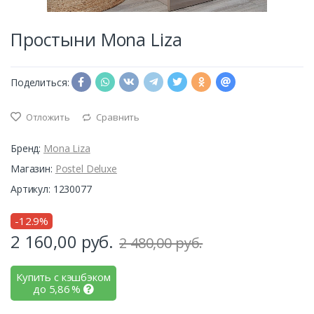
Простыни Mona Liza
Поделиться:
Отложить
Сравнить
Бренд:
Mona Liza
Магазин:
Postel Deluxe
Артикул: 1230077
-12.9%
2 160,00
руб.
2 480,00 руб.
Купить с кэшбэком
до
5,86
%