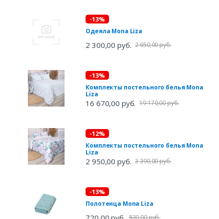
-13%
Одеяла Mona Liza
2 300,00 руб.
2 650,00 руб.
-13%
Комплекты постельного белья Mona
Liza
16 670,00 руб.
19 170,00 руб.
-12%
Комплекты постельного белья Mona
Liza
2 950,00 руб.
3 390,00 руб.
-13%
Полотенца Mona Liza
720,00 руб.
830,00 руб.