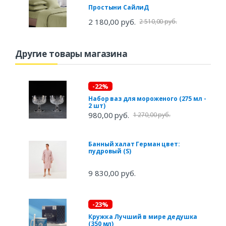
Простыни СайлиД
2 180,00 руб.
2 510,00 руб.
Другие товары магазина
-22%
Набор ваз для мороженого (275 мл -
2 шт)
980,00 руб.
1 270,00 руб.
Банный халат Герман цвет:
пудровый (S)
9 830,00 руб.
-23%
Кружка Лучший в мире дедушка
(350 мл)