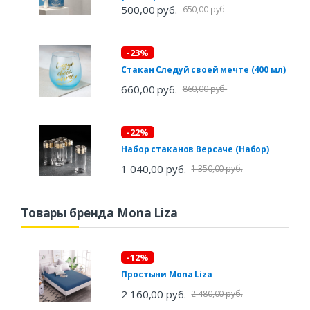
500,00 руб.
650,00 руб.
-23%
Стакан Следуй своей мечте (400 мл)
660,00 руб.
860,00 руб.
-22%
Набор стаканов Версаче (Набор)
1 040,00 руб.
1 350,00 руб.
Товары бренда Mona Liza
-12%
Простыни Mona Liza
2 160,00 руб.
2 480,00 руб.