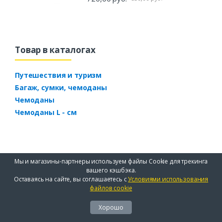
Товар в каталогах
Путешествия и туризм
Багаж, сумки, чемоданы
Чемоданы
Чемоданы L - см
Мы и магазины-партнеры используем файлы Cookie для трекинга
вашего кэшбэка.
Оставаясь на сайте, вы соглашаетесь с
Условиями использования
файлов cookie
Хорошо