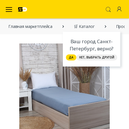
SecretDiscounter Маркетплейс
Главная марĸетплейса
🛒 Каталог
Прост
Ваш город Санкт-
Петербург, верно?
ДА
НЕТ, ВЫБРАТЬ ДРУГОЙ