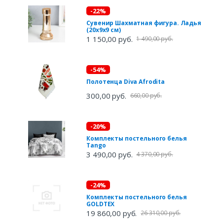
-22%
Сувенир Шахматная фигура. Ладья
(20х9х9 см)
1 150,00 руб.
1 490,00 руб.
-54%
Полотенца Diva Afrodita
300,00 руб.
660,00 руб.
-20%
Комплекты постельного белья
Tango
3 490,00 руб.
4 370,00 руб.
-24%
Комплекты постельного белья
GOLDTEX
19 860,00 руб.
26 310,00 руб.