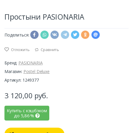
Простыни PASIONARIA
Поделиться:
Отложить
Сравнить
Бренд:
PASIONARIA
Магазин:
Postel Deluxe
Артикул: 1249377
3 120,00
руб.
Купить с кэшбэком
до
5,86
%