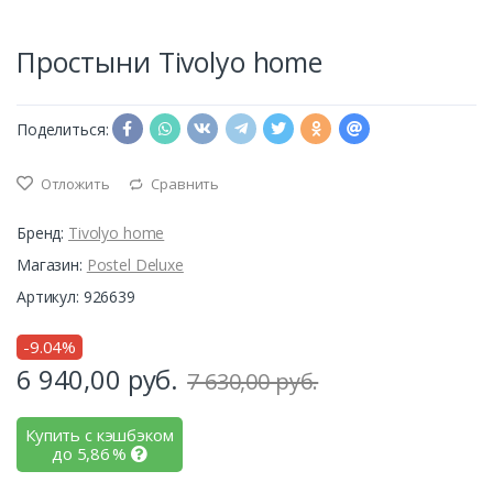
Простыни Tivolyo home
Поделиться:
Отложить
Сравнить
Бренд:
Tivolyo home
Магазин:
Postel Deluxe
Артикул: 926639
-9.04%
6 940,00
руб.
7 630,00 руб.
Купить с кэшбэком
до
5,86
%