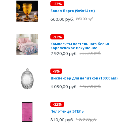
-23%
Бокал Ларго (9х9х14 см)
660,00 руб.
860,00 руб.
-13%
Комплекты постельного белья
Королевское искушение
2 920,00 руб.
3 360,00 руб.
-9%
Диспенсер для напитков (10000 мл)
4 030,00 руб.
4 430,00 руб.
-22%
Полотенца ЭТЕЛЬ
810,00 руб.
1 050,00 руб.