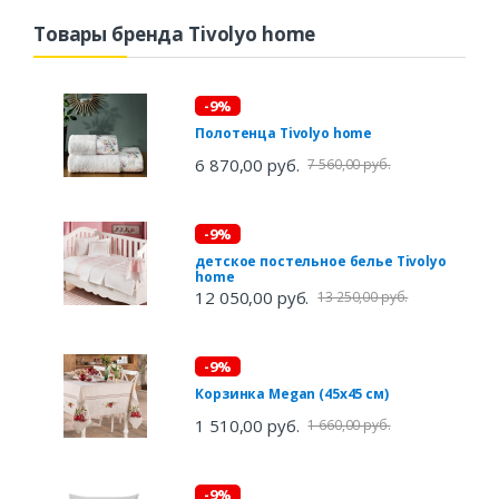
Товары бренда Tivolyo home
-9%
Полотенца Tivolyo home
6 870,00 руб.
7 560,00 руб.
-9%
детское постельное белье Tivolyo
home
12 050,00 руб.
13 250,00 руб.
-9%
Корзинка Megan (45х45 см)
1 510,00 руб.
1 660,00 руб.
-9%