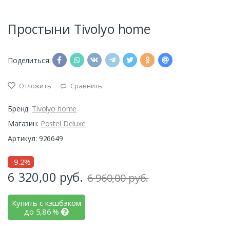
Простыни Tivolyo home
Поделиться:
Отложить
Сравнить
Бренд:
Tivolyo home
Магазин:
Postel Deluxe
Артикул: 926649
-9.2%
6 320,00
руб.
6 960,00 руб.
Купить с кэшбэком
до
5,86
%