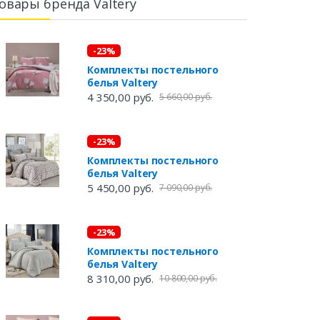
овары бренда Valtery
-23%
Комплекты постельного
белья Valtery
4 350,00 руб.
5 660,00 руб.
-23%
Комплекты постельного
белья Valtery
5 450,00 руб.
7 090,00 руб.
-23%
Комплекты постельного
белья Valtery
8 310,00 руб.
10 800,00 руб.