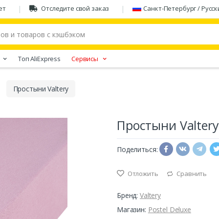
ет
Отследите свой заказ
Санкт-Петербург / Русск
Tоп AliExpress
Сервисы
Простыни Valtery
Простыни Valtery
Поделиться:
Отложить
Сравнить
Бренд:
Valtery
Магазин:
Postel Deluxe