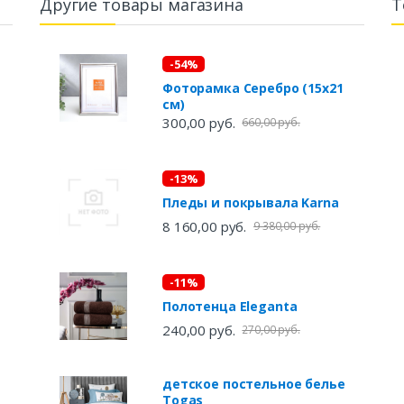
Другие товары магазина
Т
-54%
Фоторамка Серебро (15х21
см)
300,00 руб.
660,00 руб.
-13%
Пледы и покрывала Karna
8 160,00 руб.
9 380,00 руб.
-11%
Полотенца Eleganta
240,00 руб.
270,00 руб.
детское постельное белье
Togas