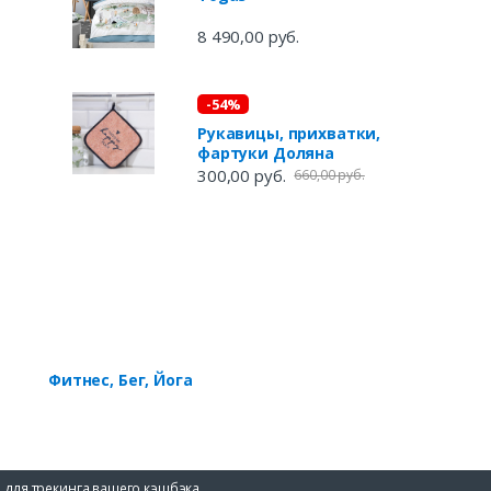
8 490,00 руб.
-54%
Рукавицы, прихватки,
фартуки Доляна
300,00 руб.
660,00 руб.
Фитнес, Бег, Йога
 для трекинга вашего кэшбэка.