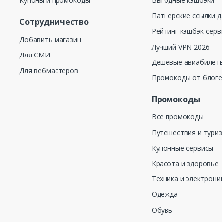
Купоны и промокоды
Выгодные кэшбэки
Патнерские ссылки д
Сотрудничество
Рейтинг кэшбэк-серв
Добавить магазин
Лучший VPN 2026
Для СМИ
Дешевые авиабилеты
Для вебмастеров
Промокоды от блог
Промокоды
Все промокоды
Путешествия и тури
Купонные сервисы
Красота и здоровье
Техника и электрони
Одежда
Обувь