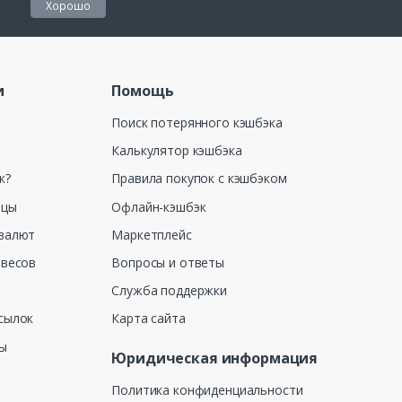
Хорошо
и
Помощь
Поиск потерянного кэшбэка
Калькулятор кэшбэка
к?
Правила покупок с кэшбэком
ицы
Офлайн-кэшбэк
валют
Маркетплейс
 весов
Вопросы и ответы
Служба поддержки
сылок
Карта сайта
ны
Юридическая информация
Политика конфиденциальности