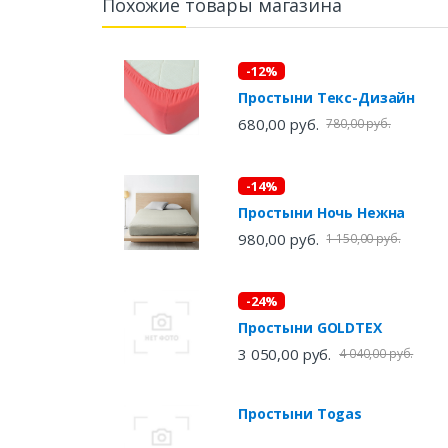
Похожие товары магазина
-12%
Простыни Текс-Дизайн
680,00 руб.
780,00 руб.
-14%
Простыни Ночь Нежна
980,00 руб.
1 150,00 руб.
-24%
Простыни GOLDTEX
3 050,00 руб.
4 040,00 руб.
Простыни Togas