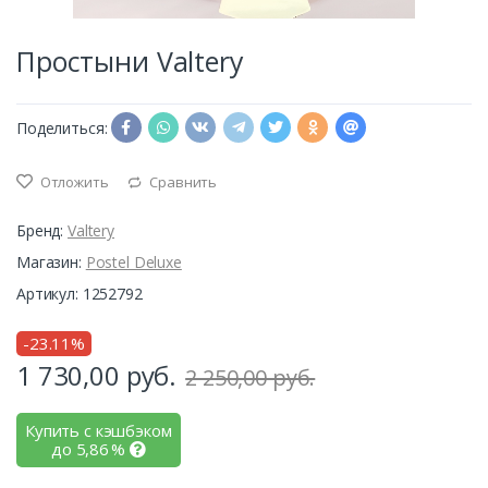
Простыни Valtery
Поделиться:
Отложить
Сравнить
Бренд:
Valtery
Магазин:
Postel Deluxe
Артикул: 1252792
-23.11%
1 730,00
руб.
2 250,00 руб.
Купить с кэшбэком
до
5,86
%