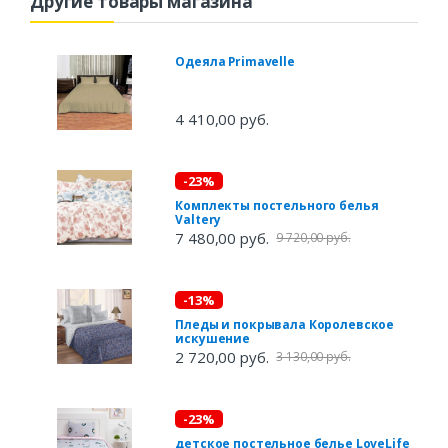
Другие товары магазина
Одеяла Primavelle
4 410,00 руб.
-23%
Комплекты постельного белья
Valtery
7 480,00 руб.
9 720,00 руб.
-13%
Пледы и покрывала Королевское
искушение
2 720,00 руб.
3 130,00 руб.
-23%
детское постельное белье LoveLife