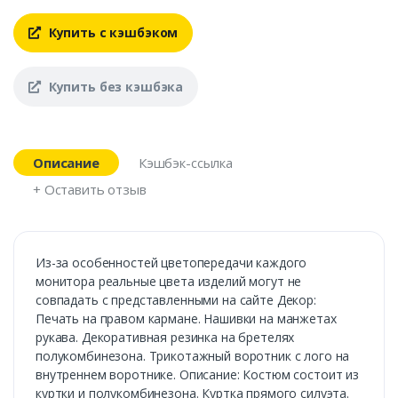
Купить с кэшбэком
Купить без кэшбэка
Описание
Кэшбэк-ссылка
+ Оставить отзыв
Из-за особенностей цветопередачи каждого
монитора реальные цвета изделий могут не
совпадать с представленными на сайте Декор:
Печать на правом кармане. Нашивки на манжетах
рукава. Декоративная резинка на бретелях
полукомбинезона. Трикотажный воротник с лого на
внутреннем воротнике. Описание: Костюм состоит из
куртки и полукомбинезона. Куртка прямого силуэта.