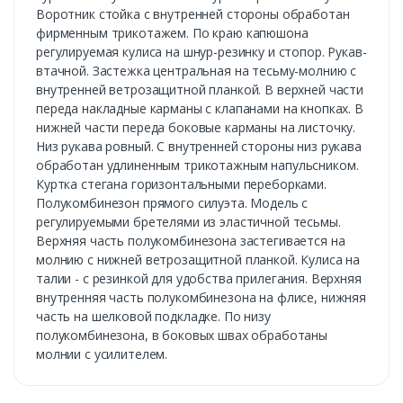
Воротник стойка с внутренней стороны обработан
фирменным трикотажем. По краю капюшона
регулируемая кулиса на шнур-резинку и стопор. Рукав-
втачной. Застежка центральная на тесьму-молнию с
внутренней ветрозащитной планкой. В верхней части
переда накладные карманы с клапанами на кнопках. В
нижней части переда боковые карманы на листочку.
Низ рукава ровный. С внутренней стороны низ рукава
обработан удлиненным трикотажным напульсником.
Куртка стегана горизонтальными переборками.
Полукомбинезон прямого силуэта. Модель с
регулируемыми бретелями из эластичной тесьмы.
Верхняя часть полукомбинезона застегивается на
молнию с нижней ветрозащитной планкой. Кулиса на
талии - с резинкой для удобства прилегания. Верхняя
внутренняя часть полукомбинезона на флисе, нижняя
часть на шелковой подкладке. По низу
полукомбинезона, в боковых швах обработаны
молнии с усилителем.