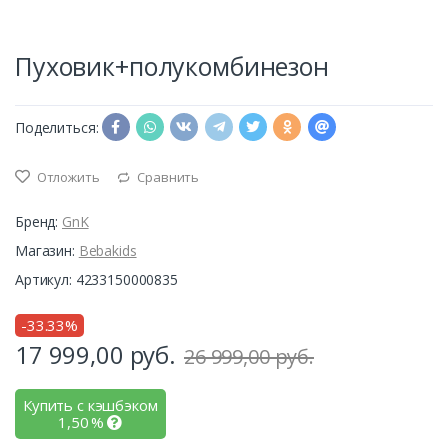
Пуховик+полукомбинезон
Поделиться:
Отложить
Сравнить
Бренд:
GnK
Магазин:
Bebakids
Артикул: 4233150000835
-33.33%
17 999,00
руб.
26 999,00 руб.
Купить с кэшбэком
1,50
%