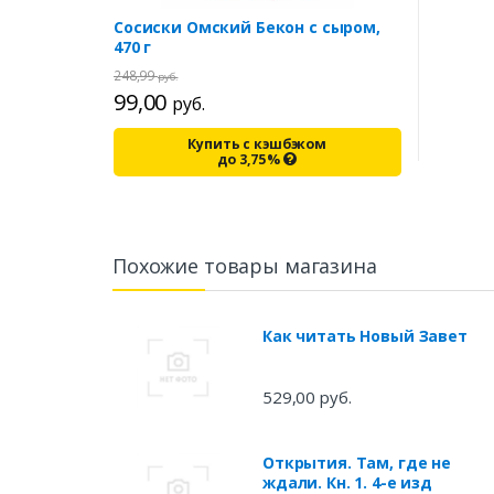
Сосиски Омский Бекон с сыром,
470 г
248,99
руб.
99,00
руб.
Купить с кэшбэком
до
3,75
%
Похожие товары магазина
Как читать Новый Завет
529,00 руб.
Открытия. Там, где не
ждали. Кн. 1. 4-е изд