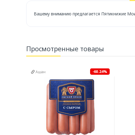
Вашему вниманию предлагается Пятикнижие Моис
Просмотренные товары
-60.24%
Ашан