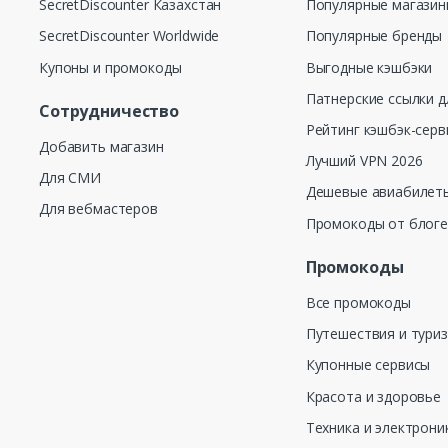
SecretDiscounter Казахстан
Популярные магази
SecretDiscounter Worldwide
Популярные бренды
Купоны и промокоды
Выгодные кэшбэки
Патнерские ссылки д
Сотрудничество
Рейтинг кэшбэк-серв
Добавить магазин
Лучший VPN 2026
Для СМИ
Дешевые авиабилеты
Для вебмастеров
Промокоды от блог
Промокоды
Все промокоды
Путешествия и тури
Купонные сервисы
Красота и здоровье
Техника и электрони