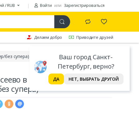
ий / RUB
Войти
или
Зарегистрироваться
Делаем добро
Приводите друзей
Ваш город Санкт-
р/без супера)
Петербург, верно?
еево в современном русском
ДА
НЕТ, ВЫБРАТЬ ДРУГОЙ
без супера)