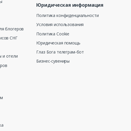
ны
Юридическая информация
Политика конфиденциальности
Условия использования
ля блогеров
Политика Cookie
исов СНГ
Юридическая помощь
Глаз Бога телеграм-бот
 и отели
Бизнес-сувениры
еров
зм
ка