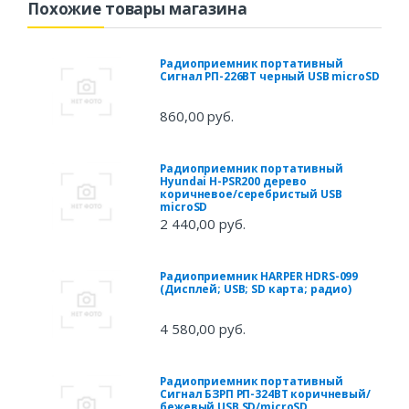
Похожие товары магазина
Радиоприемник портативный
Сигнал РП-226BT черный USB microSD
860,00 руб.
Радиоприемник портативный
Hyundai H-PSR200 дерево
коричневое/серебристый USB
microSD
2 440,00 руб.
Радиоприемник HARPER HDRS-099
(Дисплей; USB; SD карта; радио)
4 580,00 руб.
Радиоприемник портативный
Сигнал БЗРП РП-324BT коричневый/
бежевый USB SD/microSD