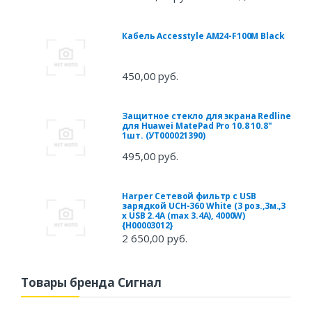
Кабель Accesstyle AM24-F100M Black
450,00 руб.
Защитное стекло для экрана Redline
для Huawei MatePad Pro 10.8 10.8"
1шт. (УТ000021390)
495,00 руб.
Harper Сетевой фильтр с USB
зарядкой UCH-360 White (3 роз.,3м.,3
x USB 2.4A (max 3.4A), 4000W)
{H00003012}
2 650,00 руб.
Товары бренда Сигнал