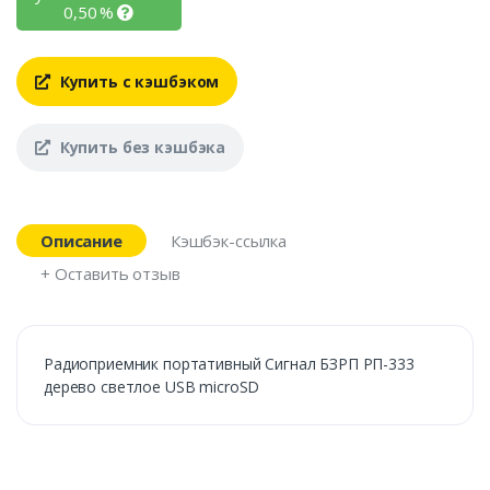
0,50
%
Купить с кэшбэком
Купить без кэшбэка
Описание
Кэшбэк-ссылка
+ Оставить отзыв
Радиоприемник портативный Сигнал БЗРП РП-333
дерево светлое USB microSD