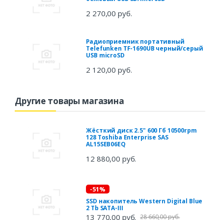
2 270,00 руб.
Радиоприемник портативный
Telefunken TF-1690UB черный/серый
USB microSD
2 120,00 руб.
Другие товары магазина
Жёсткий диск 2.5" 600 Гб 10500rpm
128 Toshiba Enterprise SAS
AL15SEB06EQ
12 880,00 руб.
-51%
SSD накопитель Western Digital Blue
2 Tb SATA-III
13 770,00 руб.
28 660,00 руб.