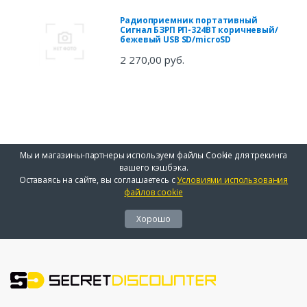
Радиоприемник портативный
Сигнал БЗРП РП-324BT коричневый/
бежевый USB SD/microSD
2 270,00 руб.
Мы и магазины-партнеры используем файлы Cookie для трекинга
вашего кэшбэка.
Оставаясь на сайте, вы соглашаетесь с
Условиями использования
файлов cookie
Хорошо