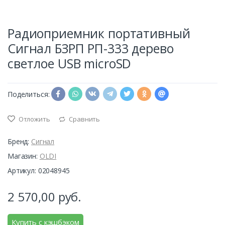
Радиоприемник портативный
Сигнал БЗРП РП-333 дерево
светлое USB microSD
Поделиться:
Отложить
Сравнить
Бренд:
Сигнал
Магазин:
OLDI
Артикул: 02048945
2 570,00
руб.
Купить с кэшбэком