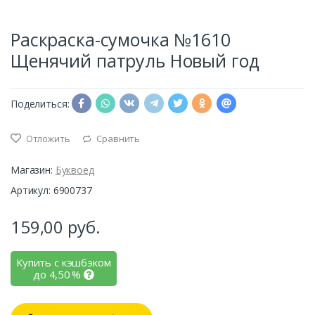
Раскраска-сумочка №1610
Щенячий патруль Новый год
Поделиться:
Отложить
Сравнить
Магазин:
Буквоед
Артикул: 6900737
159,00
руб.
Купить с кэшбэком
до
4,50
%