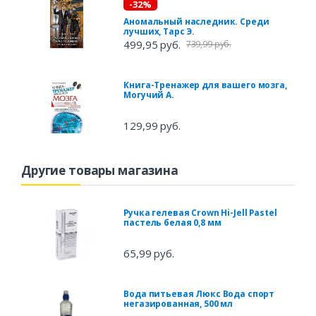
-32%
Аномальный наследник. Среди
лучших, Тарс Э.
499,95 руб.
739,99 руб.
Книга-Тренажер для вашего мозга,
Могучий А.
129,99 руб.
Другие товары магазина
Ручка гелевая Crown Hi-Jell Pastel
пастель белая 0,8 мм
65,99 руб.
Вода питьевая Люкс Вода спорт
негазированная, 500 мл