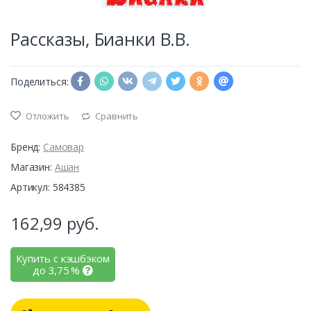
Рассказы, Бианки В.В.
Поделиться:
Отложить
Сравнить
Бренд:
Самовар
Магазин:
Ашан
Артикул: 584385
162,99
руб.
Купить с кэшбэком
до
3,75
%