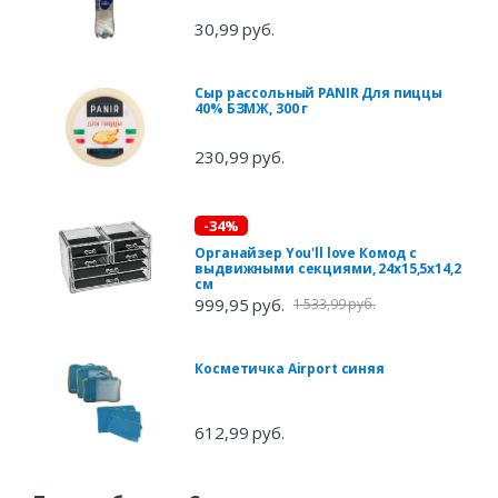
30,99 руб.
Сыр рассольный PANIR Для пиццы
40% БЗМЖ, 300 г
230,99 руб.
-34%
Органайзер You'll love Комод с
выдвижными секциями, 24х15,5х14,2
см
999,95 руб.
1 533,99 руб.
Косметичка Airport синяя
612,99 руб.