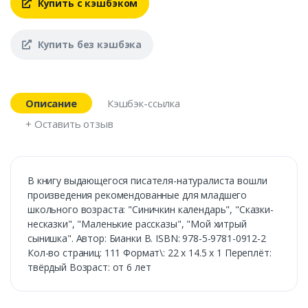
Купить с кэшбэком
Купить без кэшбэка
Описание
Кэшбэк-ссылка
+ Оставить отзыв
В книгу выдающегося писателя-натуралиста вошли
произведения рекомендованные для младшего
школьного возраста: "Синичкин календарь", "Сказки-
несказки", "Маленькие рассказы", "Мой хитрый
сынишка". Автор: Бианки В. ISBN: 978-5-9781-0912-2
Кол-во страниц: 111 Формат\: 22 x 14.5 x 1 Переплёт:
твёрдый Возраст: от 6 лет