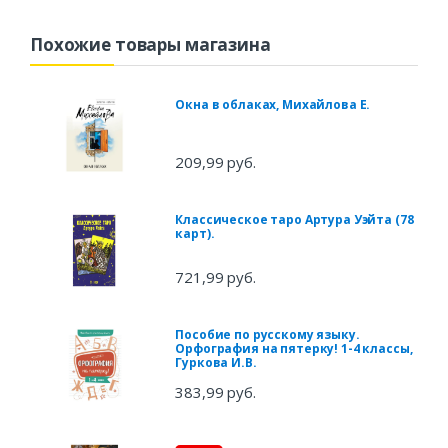
Похожие товары магазина
Окна в облаках, Михайлова Е.
209,99 руб.
Классическое таро Артура Уэйта (78
карт).
721,99 руб.
Пособие по русскому языку.
Орфография на пятерку! 1-4 классы,
Гуркова И.В.
383,99 руб.