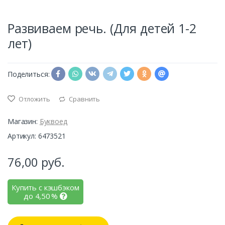
Развиваем речь. (Для детей 1-2
лет)
Поделиться:
Отложить
Сравнить
Магазин:
Буквоед
Артикул: 6473521
76,00
руб.
Купить с кэшбэком
до
4,50
%