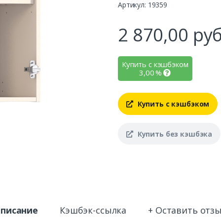
Артикул: 19359
2 870,00
руб
Купить с кэшбэком
3,00
%
Купить с кэшбэком
Купить без кэшбэка
писание
Кэшбэк-ссылка
+ Оставить отз