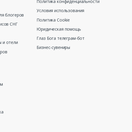
Политика конфиденциальности
Условия использования
ля блогеров
Политика Cookie
исов СНГ
Юридическая помощь
Глаз Бога телеграм-бот
 и отели
Бизнес-сувениры
еров
зм
ка