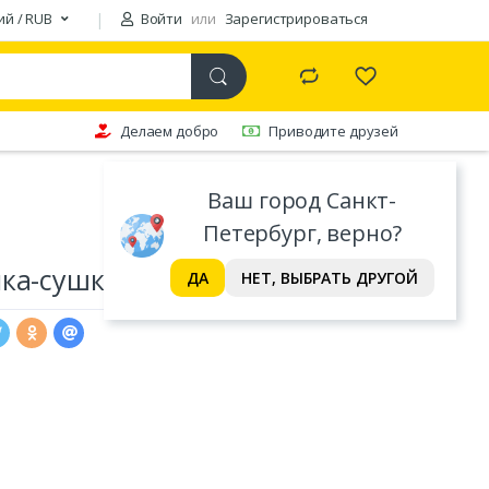
ий / RUB
Войти
или
Зарегистрироваться
Делаем добро
Приводите друзей
Ваш город Санкт-
Петербург, верно?
лка-сушка 500
ДА
НЕТ, ВЫБРАТЬ ДРУГОЙ