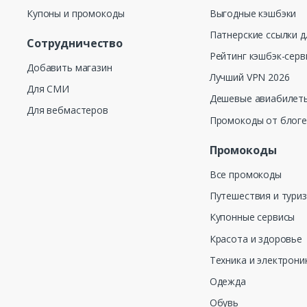
Купоны и промокоды
Выгодные кэшбэки
Патнерские ссылки д
Сотрудничество
Рейтинг кэшбэк-серв
Добавить магазин
Лучший VPN 2026
Для СМИ
Дешевые авиабилеты
Для вебмастеров
Промокоды от блог
Промокоды
Все промокоды
Путешествия и тури
Купонные сервисы
Красота и здоровье
Техника и электрони
Одежда
Обувь