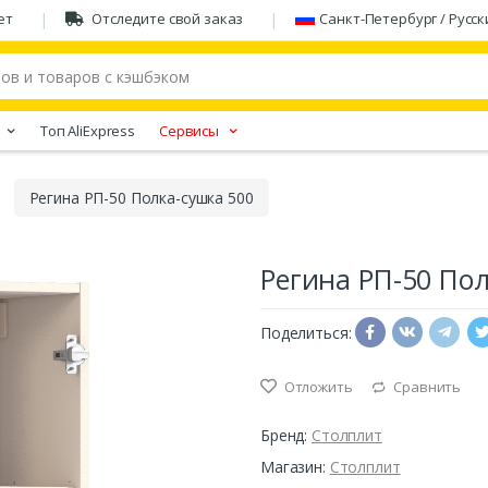
ет
Отследите свой заказ
Санкт-Петербург / Русск
Tоп AliExpress
Сервисы
Регина РП-50 Полка-сушка 500
Регина РП-50 По
Поделиться:
Отложить
Сравнить
Бренд:
Столплит
Магазин:
Столплит