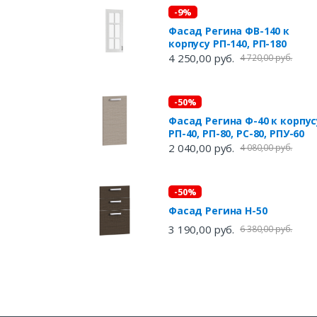
-9%
Фасад Регина ФВ-140 к
корпусу РП-140, РП-180
4 250,00 руб.
4 720,00 руб.
-50%
Фасад Регина Ф-40 к корпус
PП-40, РП-80, РС-80, РПУ-60
2 040,00 руб.
4 080,00 руб.
-50%
Фасад Регина Н-50
3 190,00 руб.
6 380,00 руб.