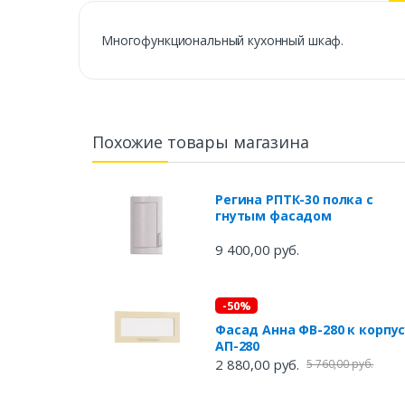
Многофункциональный кухонный шкаф.
Похожие товары магазина
Регина РПТК-30 полка с
гнутым фасадом
9 400,00 руб.
-50%
Фасад Анна ФВ-280 к корпу
АП-280
2 880,00 руб.
5 760,00 руб.