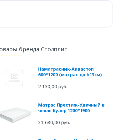
овары бренда Столплит
Наматрасник-Аквастоп
600*1200 (матрас до h13см)
2 130,00 руб.
Матрас Престиж-Удачный в
чехле Кулер 1200*1900
31 680,00 руб.