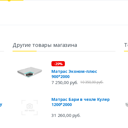
Другие товары магазина
Т
-29%
Матрас Эконом-плюс
900*2000
7 250,00 руб.
10 350,00 руб.
Матрас Бари в чехле Кулер
су
1200*2000
31 260,00 руб.