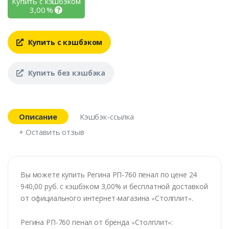
Купить с кэшбэком
3,00
%
Купить с кэшбэком
Купить без кэшбэка
Описание
Кэшбэк-ссылка
+ Оставить отзыв
Вы можете купить Регина РП-760 пенал по цене 24
940,00 руб. с кэшбэком 3,00% и бесплатной доставкой
от официального интернет-магазина
«
Столплит
»
.
Регина РП-760 пенал от бренда
«
Столплит
»
: