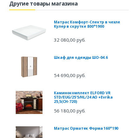
Другие товары магазина
Матрас Комфорт-Спектр в чехле
Кулер в скрутке 800*1900
32 080,00 руб.
Шкаф для одежды ШО-04.6
54 690,00 руб.
Каминокомплект ELFORD VR
STD/EUG/25'5/HL/24 AO +Evrika
25,5(CH-720)
56 180,00 руб.
Матрас Орматек Форма 160*190