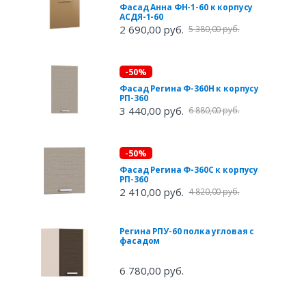
Фасад Анна ФН-1-60 к корпусу
АСДЯ-1-60
2 690,00 руб.
5 380,00 руб.
-50%
Фасад Регина Ф-360Н к корпусу
РП-360
3 440,00 руб.
6 880,00 руб.
-50%
Фасад Регина Ф-360С к корпусу
РП-360
2 410,00 руб.
4 820,00 руб.
Регина РПУ-60 полка угловая с
фасадом
6 780,00 руб.