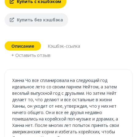
Купить с кэшбэком
Купить без кэшбэка
Описание
Кэшбэк-ссылка
+ Оставить отзыв
Ханна Чо все спланировала на следующий год
идеальное лето со своим парнем Нейтом, а затем
веселый выпускной год с друзьями. Но затем Нейт
делает то, что делают и все остальные в жизни
Ханны, он уходит от нее, утверждая, что у них нет
ничего общего. Он и все ее друзья недавно
помешались на корейской поп-музыке и дорамах, а
Ханна нет. После многих лет попыток принять свои
американские корни и избегать корейских, чтобы