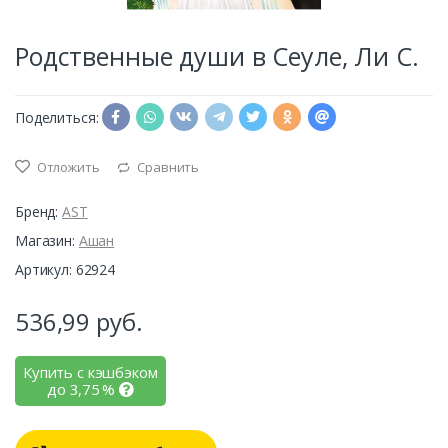
Родственные души в Сеуле, Ли С.
Поделиться:
Отложить
Сравнить
Бренд:
AST
Магазин:
Ашан
Артикул: 62924
536,99
руб.
Купить с кэшбэком
до
3,75
%