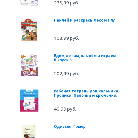
278,99 руб.
Наклей и раскрась Лекс и Плу
108,99 руб.
Едем, летим, плывём и играем
Выпуск 3
202,99 руб.
Рабочая тетрадь дошкольника.
Прописи. Палочки и крючочки.
40,99 руб.
Одиссея, Гомер