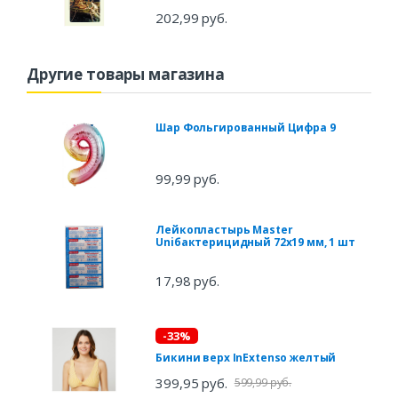
202,99 руб.
Другие товары магазина
Шар Фольгированный Цифра 9
99,99 руб.
Лейкопластырь Master
Uniбактерицидный 72х19 мм, 1 шт
17,98 руб.
-33%
Бикини верх InExtenso желтый
399,95 руб.
599,99 руб.