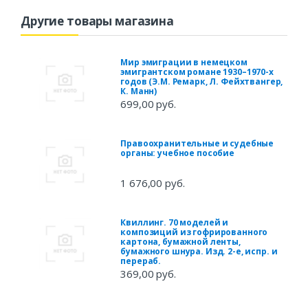
Другие товары магазина
Мир эмиграции в немецком
эмигрантском романе 1930–1970-х
годов (Э.М. Ремарк, Л. Фейхтвангер,
К. Манн)
699,00 руб.
Правоохранительные и судебные
органы: учебное пособие
1 676,00 руб.
Квиллинг. 70 моделей и
композиций из гофрированного
картона, бумажной ленты,
бумажного шнура. Изд. 2-е, испр. и
перераб.
369,00 руб.