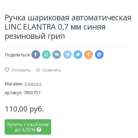
Ручка шариковая автоматическая
LINC ELANTRA 0,7 мм синяя
резиновый грип
Поделиться:
Отложить
Сравнить
Магазин:
Буквоед
Артикул: 7890757
110,00
руб.
Купить с кэшбэком
до
4,50
%