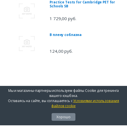
Practice Tests for Cambridge PET for
Schools SB
1 729,00 руб.
В плену соблазна
124,00 руб.
Мы и магазины-партнеры используем файлы Cookie для трекинга
вашего кэшбэка.
Оставаясь на сайте, вы соглашаетесь с
Условиями использования
файлов cookie
Хорошо