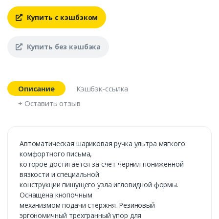
Купить с кэшбэком
Купить без кэшбэка
Описание
Кэшбэк-ссылка
+ Оставить отзыв
Автоматическая шариковая ручка ультра мягкого
комфортного письма,
которое достигается за счет чернил пониженной
вязкости и специальной
конструкции пишущего узла игловидной формы.
Оснащена кнопочным
механизмом подачи стержня. Резиновый
эргономичный трехгранный упор для