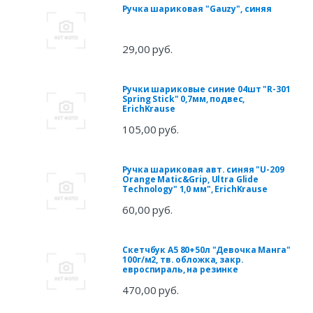
Ручка шариковая "Gauzy", синяя
29,00 руб.
Ручки шариковые синие 04шт "R-301
Spring Stick" 0,7мм, подвес,
ErichKrause
105,00 руб.
Ручка шариковая авт. синяя "U-209
Orange Matic&Grip, Ultra Glide
Technology" 1,0 мм", ErichKrause
60,00 руб.
Скетчбук А5 80+50л "Девочка Манга"
100г/м2, тв. обложка, закр.
евроспираль, на резинке
470,00 руб.