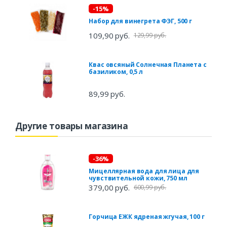
-15%
Набор для винегрета ФЭГ, 500 г
109,90 руб.
129,99 руб.
Квас овсяный Солнечная Планета с
базиликом, 0,5 л
89,99 руб.
Другие товары магазина
-36%
Мицеллярная вода для лица для
чувствительной кожи, 750 мл
379,00 руб.
600,99 руб.
Горчица ЕЖК ядреная жгучая, 100 г