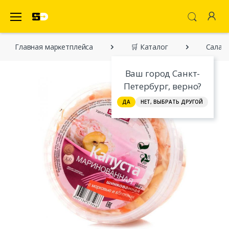
SecretDiscounter Маркетплейс
Главная марĸетплейса
🛒 Каталог
Салат 
Ваш город Санкт-
Петербург, верно?
ДА
НЕТ, ВЫБРАТЬ ДРУГОЙ