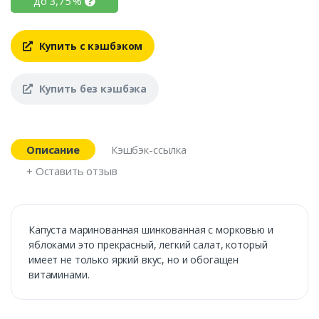
до
3,75
%
Купить с кэшбэком
Купить без кэшбэка
Описание
Кэшбэк-ссылка
+ Оставить отзыв
Капуста маринованная шинкованная с морковью и
яблоками это прекрасный, легкий салат, который
имеет не только яркий вкус, но и обогащен
витаминами.