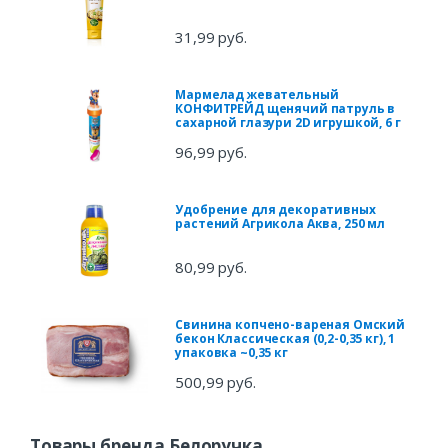
31,99 руб.
Мармелад жевательный
КОНФИТРЕЙД щенячий патруль в
сахарной глазури 2D игрушкой, 6 г
96,99 руб.
Удобрение для декоративных
растений Агрикола Аква, 250 мл
80,99 руб.
Свинина копчено-вареная Омский
бекон Классическая (0,2-0,35 кг), 1
упаковка ~0,35 кг
500,99 руб.
Товары бренда Белоручка