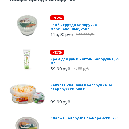
-17%
Грибы грузди Белоручка
маринованные, 250 г
115,90 руб.
139,99 руб.
-15%
Крем для рук и ногтей Белоручка, 75
мл
59,90 руб.
70,99 руб.
Капуста квашеная Белоручка По-
старорусски, 500 г
99,99 руб.
Спаржа Белоручка по-корейски, 250
г