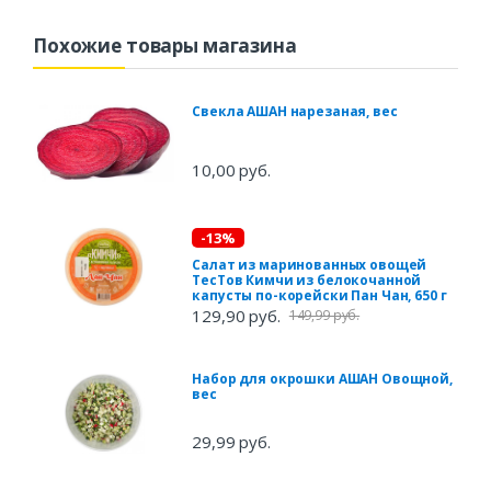
Похожие товары магазина
Свекла АШАН нарезаная, вес
10,00 руб.
-13%
Салат из маринованных овощей
ТесТов Кимчи из белокочанной
капусты по-корейски Пан Чан, 650 г
129,90 руб.
149,99 руб.
Набор для окрошки АШАН Овощной,
вес
29,99 руб.