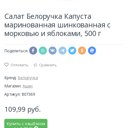
Салат Белоручка Капуста
маринованная шинкованная с
морковью и яблоками, 500 г
Поделиться:
Отложить
Сравнить
Бренд:
Белоручка
Магазин:
Ашан
Артикул: 807369
109,99
руб.
Купить с кэшбэком