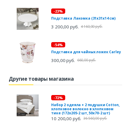
-23%
Подставка Лакомка (31х31х14 см)
3 200,00 руб.
4 160,00 руб.
-54%
Подставка для чайных ложек Carley
300,00 руб.
660,00 руб.
Другие товары магазина
-72%
Набор 2 одеяла + 2 подушки Cotton,
хлопковое волокно в хлопковом
тике (172х205-2 шт, 50х70-2 шт)
10 200,00 руб.
36 560,00 руб.