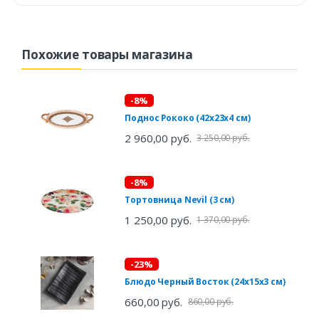
Похожие товары магазина
-8%
Поднос Рококо (42х23х4 см)
2 960,00 руб.
3 250,00 руб.
-8%
Тортовница Nevil (3 см)
1 250,00 руб.
1 370,00 руб.
-23%
Блюдо Черный Восток (24х15х3 см)
660,00 руб.
860,00 руб.