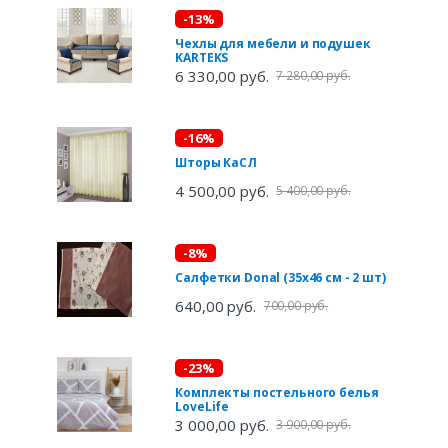
-13%
Чехлы для мебели и подушек
KARTEKS
6 330,00 руб.
7 280,00 руб.
-16%
Шторы КаСЛ
4 500,00 руб.
5 400,00 руб.
-8%
Салфетки Donal (35х46 см - 2 шт)
640,00 руб.
700,00 руб.
-23%
Комплекты постельного белья
LoveLife
3 000,00 руб.
3 900,00 руб.