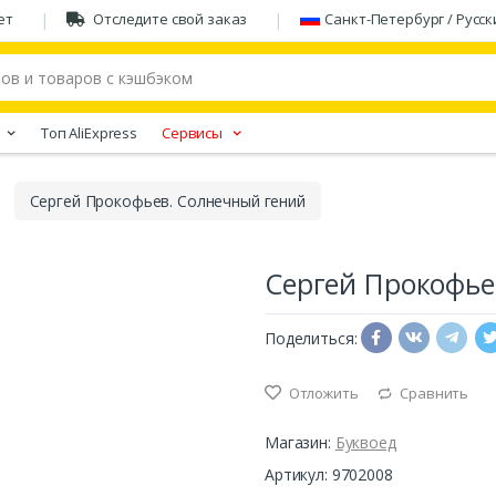
ет
Отследите свой заказ
Санкт-Петербург / Русск
Tоп AliExpress
Сервисы
Сергей Прокофьев. Солнечный гений
Сергей Прокофье
Поделиться:
Отложить
Сравнить
Магазин:
Буквоед
Артикул: 9702008