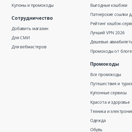
Купоны и промокоды
Выгодные кэшбэки
Патнерские ссылки д
Сотрудничество
Рейтинг кэшбэк-серв
Добавить магазин
Лучший VPN 2026
Для СМИ
Дешевые авиабилеты
Для вебмастеров
Промокоды от блог
Промокоды
Все промокоды
Путешествия и тури
Купонные сервисы
Красота и здоровье
Техника и электрони
Одежда
Обувь