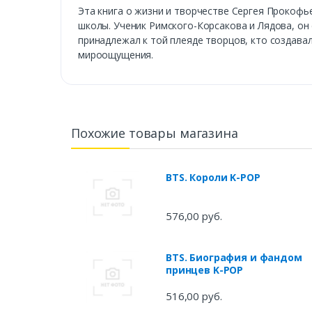
Эта книга о жизни и творчестве Сергея Прокоф
школы. Ученик Римского-Корсакова и Лядова, он
принадлежал к той плеяде творцов, кто создава
мироощущения.
Похожие товары магазина
BTS. Короли K-POP
576,00 руб.
BTS. Биография и фандом
принцев K-POP
516,00 руб.