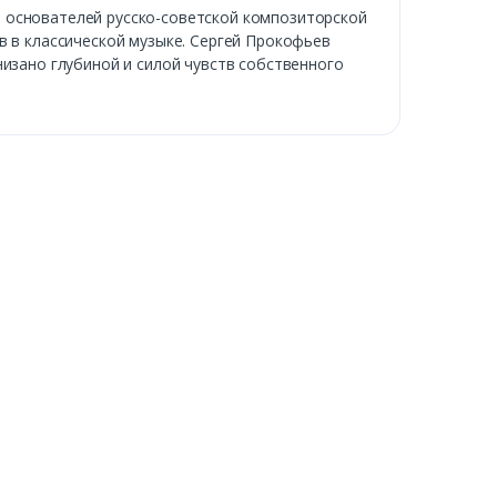
 основателей русско-советской композиторской
в в классической музыке. Сергей Прокофьев
низано глубиной и силой чувств собственного