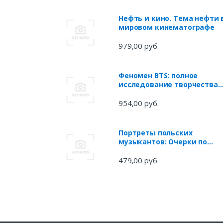
Нефть и кино. Тема нефти 
мировом кинематографе
979,00 руб.
Феномен BTS: полное
исследование творчества
айдолов
954,00 руб.
Портреты польских
музыкантов: Очерки по
истории польской
музыкальной культуры
479,00 руб.