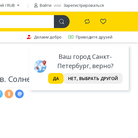
ий / RUB
Войти
или
Зарегистрироваться
Делаем добро
Приводите друзей
Ваш город Санкт-
Петербург, верно?
в. Солнечный гений
ДА
НЕТ, ВЫБРАТЬ ДРУГОЙ