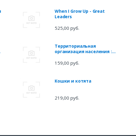
в
When I Grow Up - Great
Leaders
525,00 руб.
Территориальная
организация населения :
учебно-методический
комплекс.
159,00 руб.
Кошки и котята
219,00 руб.