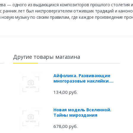
ьева — одного из выдающихся композиторов прошлого столетия и
 с ранних лет был ниспровергателем отживших традиций и каноно
л новую музыку по своим правилам, где каждое произведение про
Другие товары магазина
Айфолика. Развивающие
многоразовые наклейки.
Пираты
134,00 руб.
Новая модель Вселенной.
Тайны мироздания
678,00 руб.