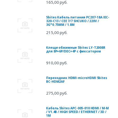
165,00 руб.
5bites Кабель питания PC207-18A IEC-
320-C13 / CEE 7/7 SHCUKO / 220V /
3G*0.75MM / 1.8M
215,00 руб.
Клещи обжимные 5bites LY-T2008R
для 8P+6P/DEC+4P с фиксатором
910,00 руб.
Переходник HDMI-microHDMI 5bites
BC-HDM2AF
275,00 руб.
Кабель 5bites APC-005-010 HDMI / M-M
/ V1.4B / HIGH SPEED / ETHERNET / 3D /
1M