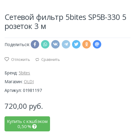
Сетевой фильтр 5bites SP5B-330 5
розеток 3 м
Поделиться:
Отложить
Сравнить
Бренд:
5bites
Магазин:
OLDI
Артикул: 01981197
720,00
руб.
Купить с кэшбэком
0,50
%