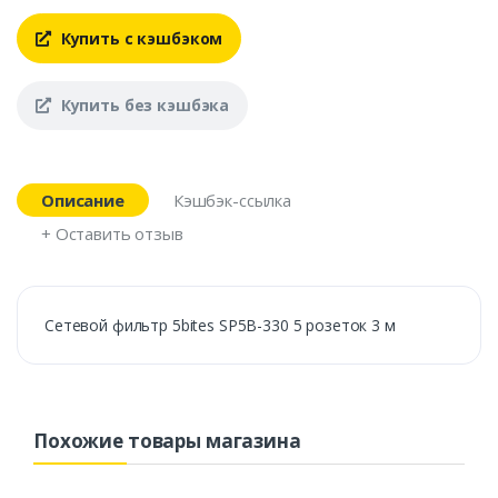
Купить с кэшбэком
Купить без кэшбэка
Описание
Кэшбэк-ссылка
+ Оставить отзыв
Сетевой фильтр 5bites SP5B-330 5 розеток 3 м
Похожие товары магазина