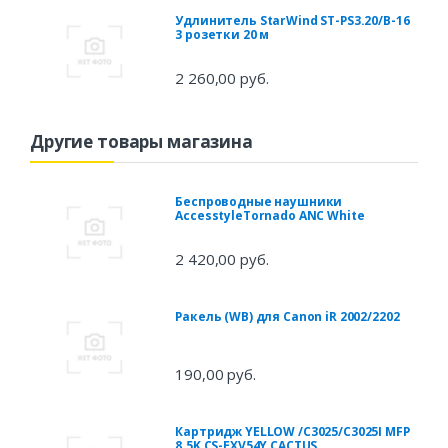
Удлинитель StarWind ST-PS3.20/B-16
3 розетки 20 м
2 260,00 руб.
Другие товары магазина
Беспроводные наушники
AccesstyleTornado ANC White
2 420,00 руб.
Ракель (WB) для Canon iR 2002/2202
190,00 руб.
Картридж YELLOW /C3025/C3025I MFP
8.5K CS-EXV54Y CACTUS